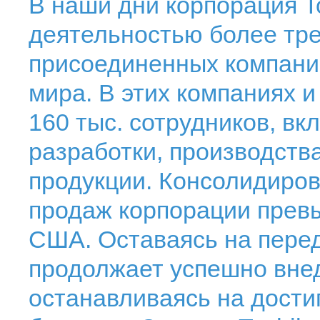
В наши дни корпорация T
деятельностью более тр
присоединенных компаний
мира. В этих компаниях 
160 тыс. сотрудников, вк
разработки, производств
продукции. Консолидиро
продаж корпорации прев
США. Оставаясь на перед
продолжает успешно внед
останавливаясь на дости