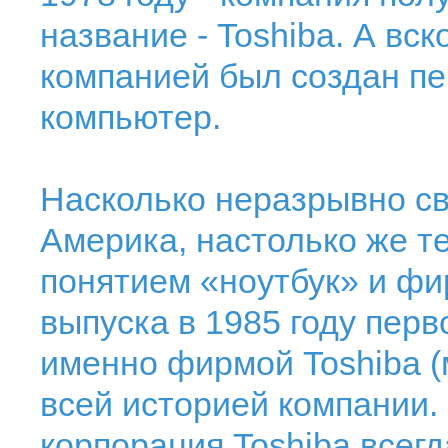
название - Toshiba. А вско
компанией был создан пе
компьютер.
Насколько неразрывно с
Америка, настолько же т
понятием «ноутбук» и фи
выпуска в 1985 году перв
именно фирмой Toshiba (
всей историей компании. 
корпорация Toshiba всег