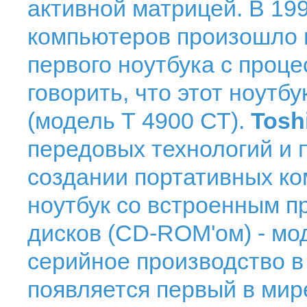
активной матрицей. В 199
компьютеров произошло 
первого ноутбука с проце
говорить, что этот ноутб
(модель Т 4900 СТ).
Tosh
передовых технологий и 
создании портативных ко
ноутбук со встроенным п
дисков (СD-ROM'ом) - мо
серийное производство в 
появляется первый в мир