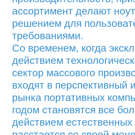
ассортимент делают ноут
решением для пользоват
требованиями.
Со временем, когда экск
действием технологическ
сектор массового произв
входят в перспективный
рынка портативных компь
годом становятся все бо
действием естественных 
расстается со своей мон