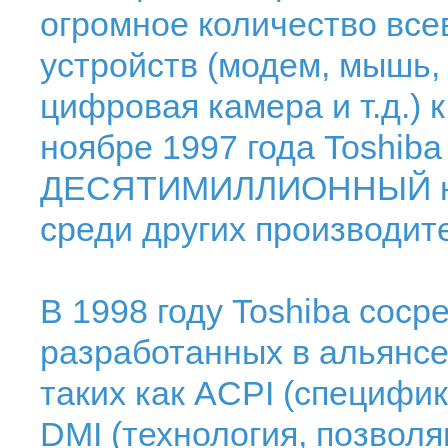
огромное количество вс
устройств (модем, мышь, 
цифровая камера и т.д.) 
ноябре 1997 года Toshiba
ДЕСЯТИМИЛЛИОННЫЙ ноу
среди других производит
В 1998 году Toshiba сос
разработанных в альянсе с
таких как ACPI (специфи
DMI (технология, позвол