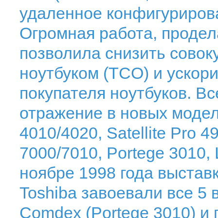
удаленное конфигурирова
Огромная работа, продел
позволила снизить совок
ноутбуком (TCO) и ускор
покупателя ноутбуков. Вс
отражение в новых моделях
4010/4020, Satellite Pro 
7000/7010, Portege 3010, 
ноябре 1998 года выставк
Toshiba завоевали все 5 
Comdex (Portege 3010) и 