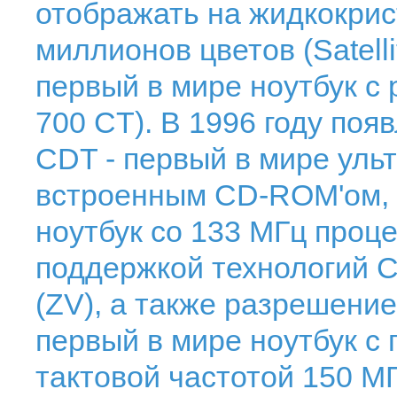
отображать на жидкокрис
миллионов цветов (Satelli
первый в мире ноутбук с 
700 CT). В 1996 году поя
CDT - первый в мире уль
встроенным СD-ROM'ом, T
ноутбук со 133 МГц проце
поддержкой технологий C
(ZV), а также разрешение
первый в мире ноутбук с 
тактовой частотой 150 МГ