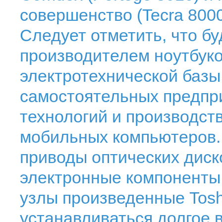
совершенство (Tecra 8000
Следует отметить, что б
производителем ноутбуко
электротехнической базы 
самостоятельных предпри
технологий и производст
мобильных компьютеров. 
приводы оптических диск
электронные компоненты 
узлы произведенные Tosh
устанавливаться долгое 