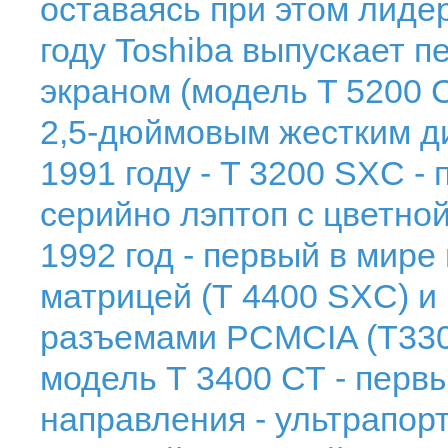
оставаясь при этом лиде
году Toshiba выпускает п
экраном (модель T 5200 C
2,5-дюймовым жестким ди
1991 году - T 3200 SXC -
серийно лэптоп с цветной
1992 год - первый в мире
матрицей (Т 4400 SXC) и
разъемами PCMCIA (T3300
модель Т 3400 СТ - первы
направления - ультрапор