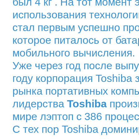
был 4 кг . На тот момен
использования технологи
стал первым успешно пр
которое питалось от бат
мобильного вычисления.
Уже через год после выпу
году корпорация Toshiba
рынка портативных компь
лидерства
Toshiba
произ
мире лэптоп с 386 процес
С тех пор Toshiba домини