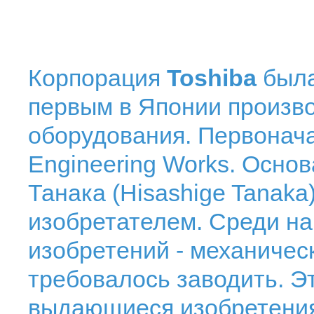
Корпорация
Toshiba
была
первым в Японии произв
оборудования. Первонач
Engineering Works. Осно
Танака (Hisashige Tanak
изобретателем. Среди н
изобретений - механическ
требовалось заводить. Э
выдающиеся изобретения