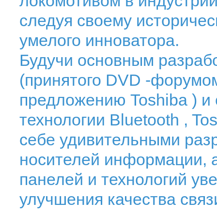
локомотивом в индустрии
следуя своему историчес
умелого инноватора.
Будучи основным разраб
(принятого DVD -форумом
предложению Toshiba ) и
технологии Bluetooth , T
себе удивительными разр
носителей информации, а
панелей и технологий ув
улучшения качества связ