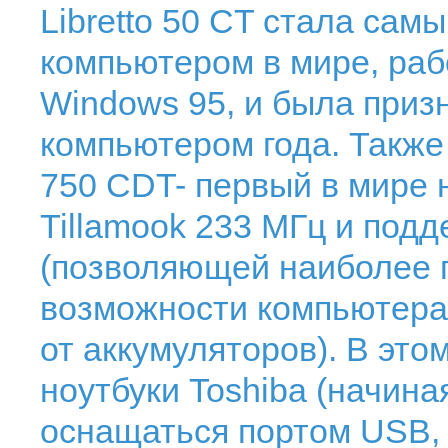
Libretto 50 CT стала сам
компьютером в мире, ра
Windows 95, и была приз
компьютером года. Также 
750 CDT- первый в мире 
Tillamook 233 МГц и под
(позволяющей наиболее 
возможности компьютера 
от аккумуляторов). В это
ноутбуки Toshiba (начиная
оснащаться портом USB,