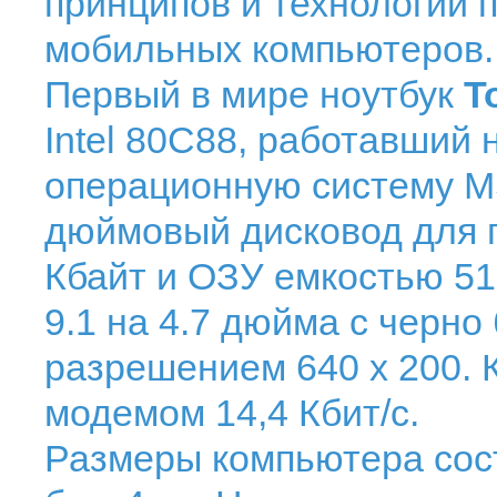
принципов и технологий 
мобильных компьютеров.
Первый в мире ноутбук
T
Intel 80C88, работавший 
операционную систему MS
дюймовый дисковод для г
Кбайт и ОЗУ емкостью 51
9.1 на 4.7 дюйма с черн
разрешением 640 x 200. 
модемом 14,4 Кбит/с.
Размеры компьютера соста