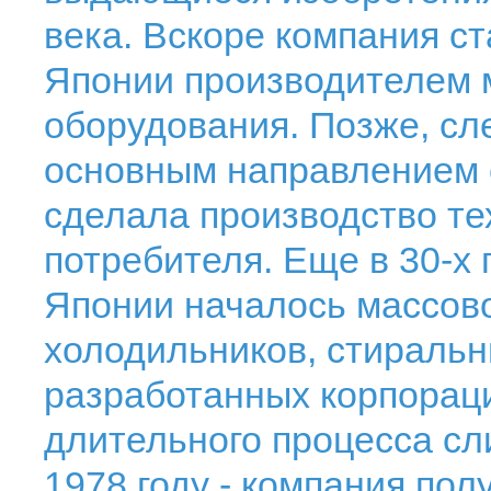
века. Вскоре компания с
Японии производителем 
оборудования. Позже, сл
основным направлением 
сделала производство те
потребителя. Еще в 30-х 
Японии началось массов
холодильников, стиральн
разработанных корпора
длительного процесса сл
1978 году - компания по