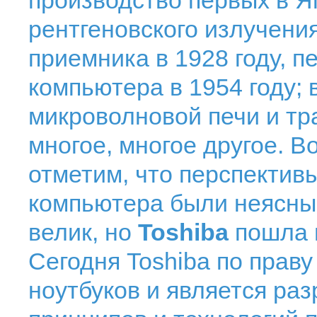
производство первых в Я
рентгеновского излучени
приемника в 1928 году, п
компьютера в 1954 году; в
микроволновой печи и тр
многое, многое другое. В
отметим, что перспектив
компьютера были неясны:
велик, но
Toshiba
пошла 
Сегодня Toshiba по прав
ноутбуков и является ра