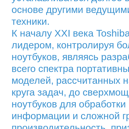
основе другими ведущим
техники.
К началу XXI века Toshi
лидером, контролируя б
ноутбуков, являясь разр
всего спектра портативны
моделей, рассчитанных н
круга задач, до сверхмо
ноутбуков для обработки
информации и сложной г
производительность, при