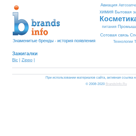
Авиация
Автозапч
химия
Бытовая э
Косметик
Промышл
питания
Сотовая связь
Сп
Технологии
Т
Зажигалки
Bic
|
Zippo
|
При использовании материалов сайта, активная ссылка н
© 2008-2020
BrandsInfo.Ru