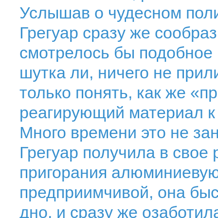
Услышав о чудесном поли
Грегуар сразу же сообраз
смотрелось бы подобное
шутка ли, ничего не прил
только понять, как же «п
реагирующий материал к 
Много времени это не за
Грегуар получила в сво
пригорания алюминиевую
предприимчивой, она быс
дно, и сразу же озаботи