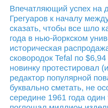
Впечатляющий успех на 
Грегуаров к началу межд
сказать, чтобы все шло к
года в нью-йоркском уни
историческая распродаж
сковородок Tefal по $6,94 
новинку протестировал (и
редактор популярной пов
буквально сметать, не ос
середине 1961 года один
поглощал миллион издели