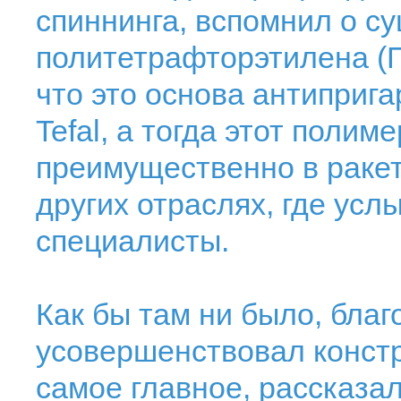
спиннинга, вспомнил о с
политетрафторэтилена (П
что это основа антиприга
Tefal, а тогда этот полим
преимущественно в ракет
других отраслях, где усл
специалисты.
Как бы там ни было, бла
усовершенствовал констр
самое главное, рассказал