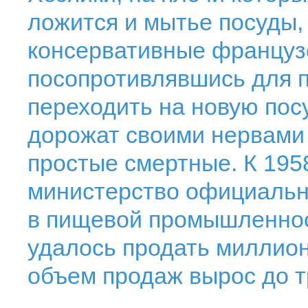
ложится и мытье посуды,
консервативные француз
посопротивлявшись для п
переходить на новую пос
дорожат своими нервами
простые смертные. К 195
министерство официаль
в пищевой промышленност
удалось продать миллион 
объем продаж вырос до т