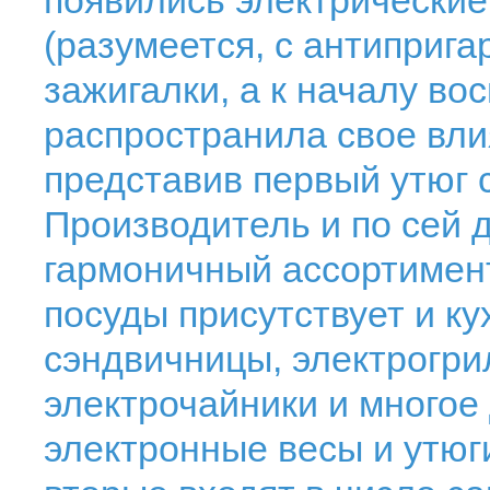
появились электрически
(разумеется, с антиприг
зажигалки, а к началу во
распространила свое вли
представив первый утюг 
Производитель и по сей 
гармоничный ассортимен
посуды присутствует и ку
сэндвичницы, электрогри
электрочайники и многое 
электронные весы и утюги