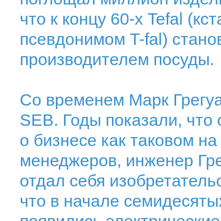
что к концу 60-х Tefal (к
псевдонимом T-fal) стан
производителем посуды.
Со временем Марк Грегуар
SEB. Годы показали, что 
о бизнесе как таковом н
менеджеров, инженер Гр
отдал себя изобретательс
что в начале семидесяты