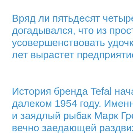
Вряд ли пятьдесят четыр
догадывался, что из про
усовершенствовать удочк
лет вырастет предприяти
История бренда Tefal нач
далеком 1954 году. Имен
и заядлый рыбак Марк Гр
вечно заедающей раздви