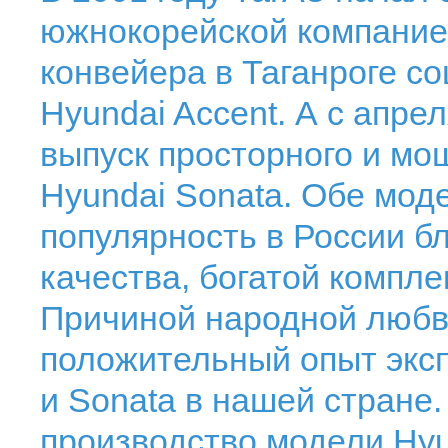
южнокорейской компанией
конвейера в Таганроге с
Hyundai Accent. А с апре
выпуск просторного и мо
Hyundai Sonata. Обе мод
популярность в России б
качества, богатой компле
Причиной народной любв
положительный опыт экс
и Sonata в нашей стране.
производство модели Hyun