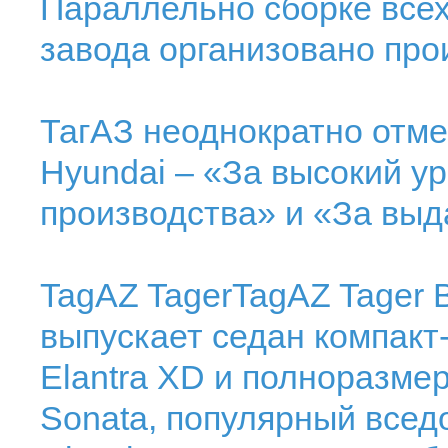
Параллельно сборке всех
завода организовано про
ТагАЗ неоднократно отме
Hyundai – «За высокий у
производства» и «За выд
TagAZ TagerTagAZ Tager 
выпускает седан компакт-
Elantra XD и полноразме
Sonata, популярный всед