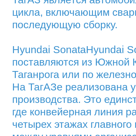
цикла, включающим сварку
последующую сборку.
Hyundai SonataHyundai 
поставляются из Южной К
Таганрога или по железно
На ТагАЗе реализована у
производства. Это единс
где конвейерная линия р
четырех этажах главного