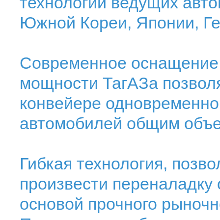
технологии ведущих авт
Южной Кореи, Японии, Г
Современное оснащение 
мощности ТагАЗа позвол
конвейере одновременно
автомобилей общим объем
Гибкая технология, позв
произвести переналадку 
основой прочного рыночн