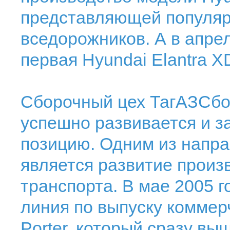
представляющей популяр
вседорожников. А в апре
первая Hyundai Elantra X
Сборочный цех ТагАЗСбо
успешно развивается и 
позицию. Одним из напра
является развитие произ
транспорта. В мае 2005 
линия по выпуску коммер
Porter, который сразу вы