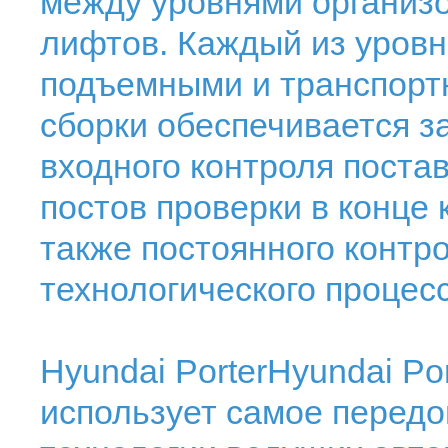
между уровнями организ
лифтов. Каждый из уров
подъемными и транспорт
сборки обеспечивается з
входного контроля поста
постов проверки в конце 
также постоянного контро
технологического процесс
Hyundai PorterHyundai Po
использует самое передо