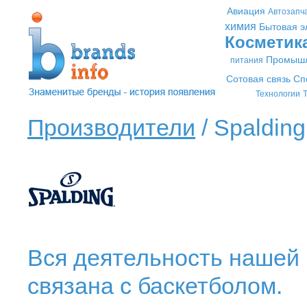
Авиация
Автозапч
химия
Бытовая э
Косметик
Промышл
питания
Сотовая связь
Сп
Технологии
Т
Производители
/ Spalding
Вся деятельность нашей 
связана с баскетболом.