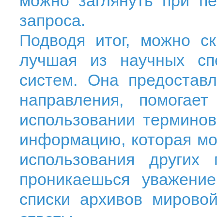
можно заглянуть при п
запроса.
Подводя итог, можно с
лучшая из научных сп
систем. Она предостав
направления, помогае
использовании терминов
информацию, которая мо
использования других
проникаешься уважение
списки архивов мирово