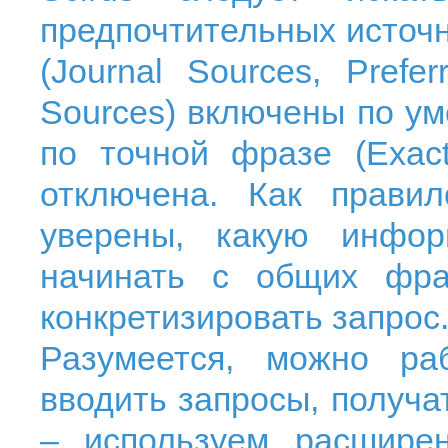
предпочтительных источн
(Journal Sources, Pref
Sources) включены по у
по точной фразе (
Exac
отключена. Как прави
уверены, какую инфо
начинать с общих фра
конкретизировать запрос
Разумеется, можно ра
вводить запросы, получа
– используем расшире