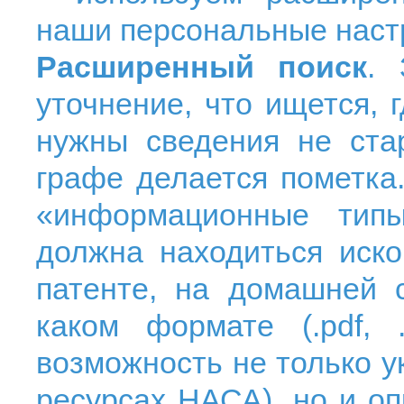
наши
персональные наст
Расширенный поиск
. 
уточнение, что ищется, 
нужны сведения не ста
графе делается пометка
«информационные тип
должна находиться иско
патенте, на домашней с
каком формате (.
pdf
, 
возможность не только ук
ресурсах НАСА), но и о