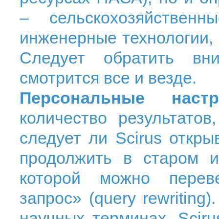
– сельскохозяйственн
инженерные технологии, 
Следует обратить вн
смотрится все и везде.
Персональные настр
количество результатов
следует ли
Scirus
открыв
продолжить в старом и
которой можно перев
запрос» (
query
rewriting
)
научных терминах,
Sciru