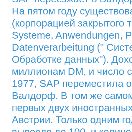
На пятом году существов
(корпорацией закрытого 
Systeme, Anwendungen, Pr
Datenverarbeitung (" Сис
Обработке данных"). Дох
миллионам DM, и число с
1977, SAP переместила о
Валдорф. В том же самом
первых двух иностранных
Австрии. Только одним г
выросло до 100, и колич