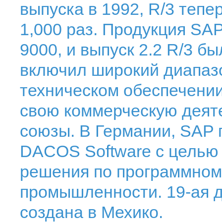
выпуска в 1992, R/3 тепе
1,000 раз. Продукция SA
9000, и выпуск 2.2 R/3 б
включил широкий диапаз
техническом обеспечени
свою коммерческую деяте
союзы. В Германии, SAP 
DACOS Software с целью 
решения по программном
промышленности. 19-ая 
создана в Мехико.