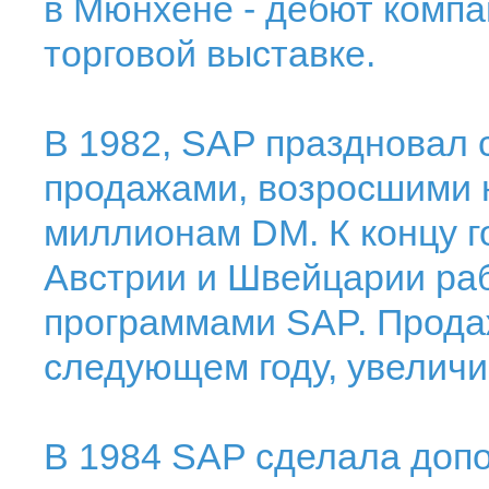
в Мюнхене - дебют комп
торговой выставке.
В 1982, SAP праздновал 
продажами, возросшими н
миллионам DM. К концу г
Австрии и Швейцарии ра
программами SAP. Прода
следующем году, увеличи
В 1984 SAP сделала доп