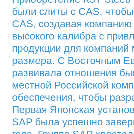
были слиты с CAS, чтобы
CAS, создавая компанию
высокого калибра с при
продукции для компаний 
размера. С Восточным Е
развивала отношения быс
местной Российской ком
обеспечения, чтобы разр
Первая Японская устано
SAP была успешно завер