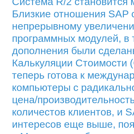
Система R/2 становится
Близкие отношения SAP с
непрерывному увеличен
программных модулей, в 
дополнения были сделаны
Калькуляции Стоимости (
теперь готова к междуна
компьютеры с радикаль
цена/производительност
количестов клиентов, и 
интересов еще выше, поя