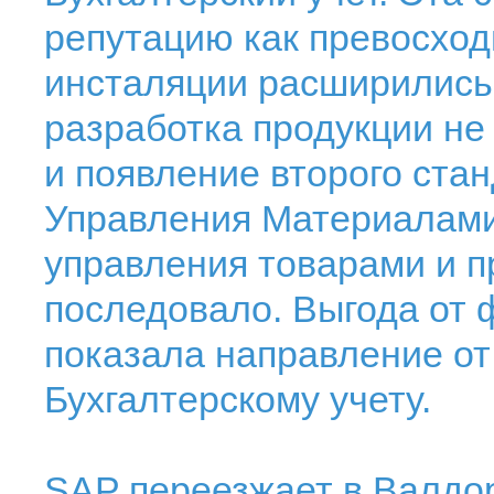
репутацию как превосход
инсталяции расширились 
разработка продукции не 
и появление второго ста
Управления Материалами,
управления товарами и п
последовало. Выгода от
показала направление о
Бухгалтерскому учету.
SAP переезжает в Валд