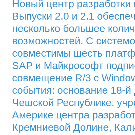
Новый центр разработки 
Выпуски 2.0 и 2.1 обеспе
несколько большее коли
возможностей. С системо
совместимы шесть платф
SAP и Майкрософт подпи
совмещение R/3 с Windo
события: основание 18-й
Чешской Республике, уч
Америке центра разработ
Кремниевой Долине, Кал