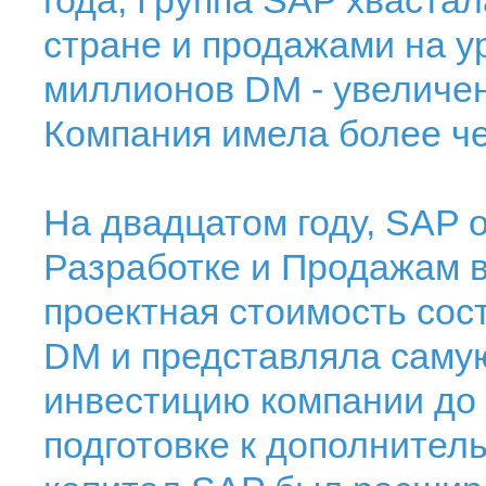
года, Группа SAP хвастал
стране и продажами на у
миллионов DM - увеличен
Компания имела более че
На двадцатом году, SAP 
Разработке и Продажам 
проектная стоимость сос
DM и представляла саму
инвестицию компании до 
подготовке к дополнител