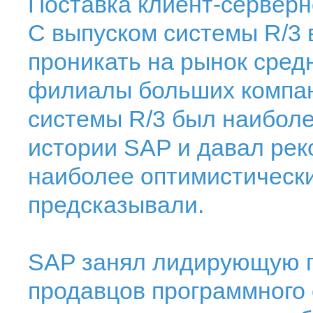
Поставка клиент-серверн
С выпуском системы R/3 
проникать на рынок средн
филиалы больших компан
системы R/3 был наибол
истории SAP и давал рек
наиболее оптимистическ
предсказывали.
SAP занял лидирующую 
продавцов программного 