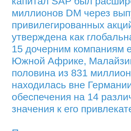
капитал SAP был расшир
миллионов DM через вып
привилегированных акций
утверждена как глобальн
15 дочерним компаниям 
Южной Африке, Малайзии 
половина из 831 миллион
находилась вне Германии
обеспечения на 14 разли
значения к его привлекат