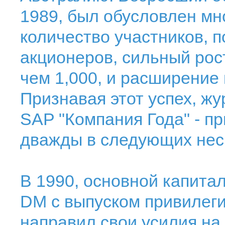
1989, был обусловлен м
количество участников, 
акционеров, сильный рос
чем 1,000, и расширение 
Признавая этот успех, ж
SAP "Компания Года" - п
дважды в следующих неск
В 1990, основной капита
DM с выпуском привилег
направил свои усилия на