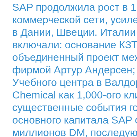
SAP продолжила рост в 1
коммерческой сети, уси
в Дании, Швеции, Италии
включали: основание КЗТ
объединенный проект ме
фирмой Артур Андерсен;
Учебного центра в Валдо
Chemical как 1,000-ого к
существенные события го
основного капитала SAP 
миллионов DM, последу