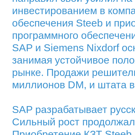
инвестированием в комп
обеспечения Steeb и при
программного обеспечени
SAP и Siemens Nixdorf о
занимая устойчивое пол
рынке. Продажи решител
миллионов DM, и штата в
SAP разрабатывает русс
Сильный рост продолжалс
Приобретение КЗТ Steeb 