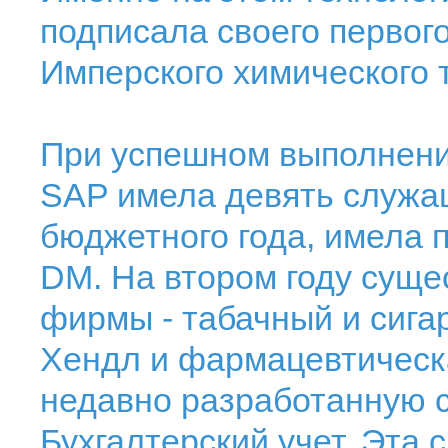
подписала своего первог
Имперского химического т
При успешном выполнении
SAP имела девять служащ
бюджетного года, имела 
DM. На втором году суще
фирмы - табачный и сига
Хендл и фармацевтическа
недавно разработанную 
Бухгалтерский учет. Эта