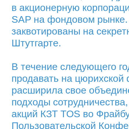
в акционерную корпораци
SAP на фондовом рынке.
заквотированы на секрет
Штутгарте.
В течение следующего го
продавать на цюрихской
расширила свое объедине
подходы сотрудничества,
акций КЗТ TOS во Фрайб
Пользовательской Конфе