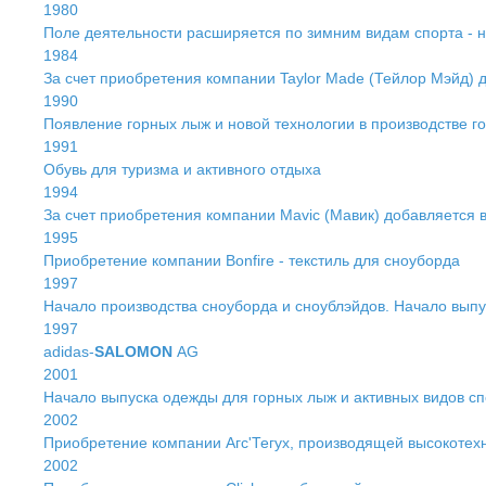
1980
Поле деятельности расширяется по зимним видам спорта - н
1984
За счет приобретения компании Taylor Made (Тейлор Мэйд) 
1990
Появление горных лыж и новой технологии в производстве 
1991
Обувь для туризма и активного отдыха
1994
За счет приобретения компании Mavic (Мавик) добавляется 
1995
Приобретение компании Bonfire - текстиль для сноуборда
1997
Начало производства сноуборда и сноублэйдов. Начало выпу
1997
adidas-
SALOMON
AG
2001
Начало выпуска одежды для горных лыж и активных видов сп
2002
Приобретение компании Агс'Тегух, производящей высокотех
2002