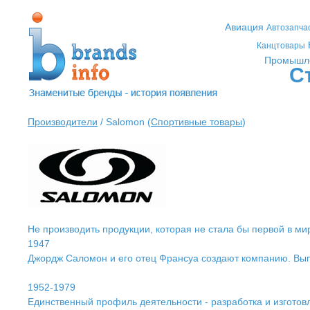
Авиация
Автозапча
Канцтовары
Промышл
С
Производители
/ Salomon (
Спортивные товары
)
Не производить продукции, которая не стала бы первой в ми
1947
Джордж Саломон и его отец Франсуа создают компанию. Вып
1952-1979
Единственный профиль деятельности - разработка и изгото