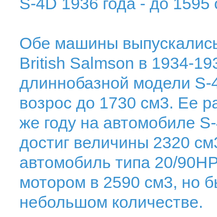
S-4D 1936 года - до 1595 
Обе машины выпускались
British Salmson в 1934-19
длиннобазной модели S-
возрос до 1730 см3. Ее р
же году на автомобиле S
достиг величины 2320 см
автомобиль типа 20/90Н
мотором в 2590 см3, но 
небольшом количестве.