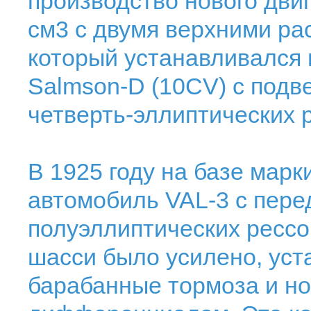
производство нового дви
см3 с двумя верхними р
который устанавливался 
Salmson-D (10CV) с подве
четверть-эллиптических 
В 1925 году на базе мар
автомобиль VAL-3 с пере
полуэллиптических рессо
шасси было усилено, ус
барабанные тормоза и но