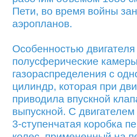
Пети, во время войны з
аэропланов.
Особенностью двигателя
полусферические камеры
газораспределения с одн
цилиндр, которая при дв
приводила впускной клапа
выпускной. С двигателем
3-ступенчатая коробка п
колес, примененный на 