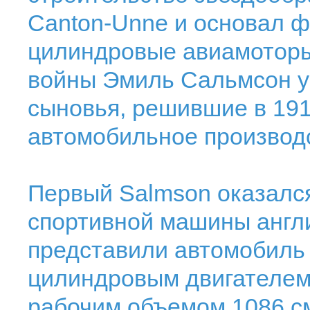
Canton-Unne и основал ф
цилиндровые авиамоторы
войны Эмиль Сальмсон у
сыновья, решившие в 191
автомобильное производ
Первый Salmson оказался
спортивной машины англ
представили автомобиль 
цилиндровым двигателем
рабочим объемом 1086 с