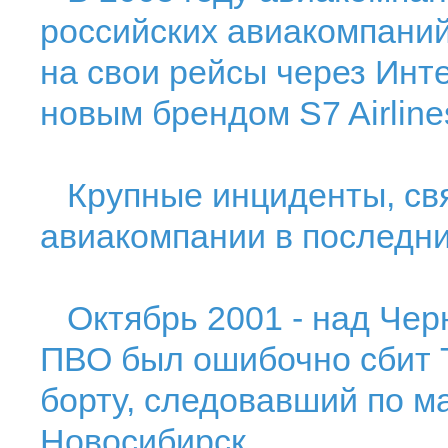
российских авиакомпани
на свои рейсы через Инт
новым брендом S7 Airline
Крупные инциденты, свя
авиакомпании в последни
Октябрь 2001 - над Чер
ПВО был ошибочно сбит 
борту, следовавший по м
Новосибирск.