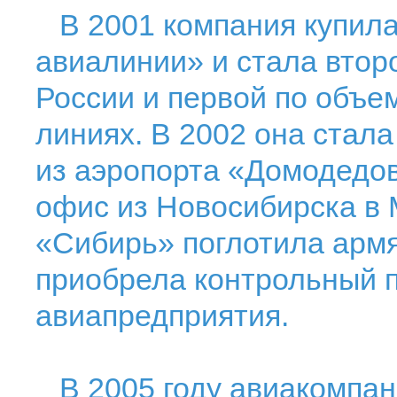
В 2001 компания купила
авиалинии» и стала втор
России и первой по объе
линиях. В 2002 она стал
из аэропорта «Домодедо
офис из Новосибирска в М
«Сибирь» поглотила армя
приобрела контрольный п
авиапредприятия.
В 2005 году авиакомпан