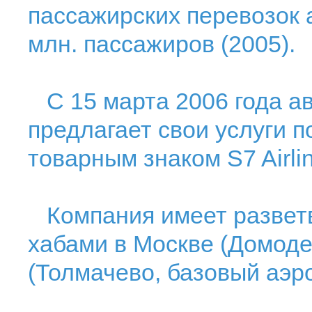
пассажирских перевозок а
млн. пассажиров (2005).
С 15 марта 2006 года а
предлагает свои услуги 
товарным знаком S7 Airli
Компания имеет разветв
хабами в Москве (Домоде
(Толмачево, базовый аэро