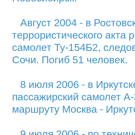
Август 2004 - в Ростовск
террористического акта 
самолет Ту-154Б2, следо
Сочи. Погиб 51 человек.
8 июля 2006 - в Иркутск
пассажирский самолет A-
маршруту Москва - Иркутс
9 июля 2006 - по технич