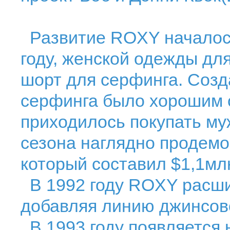
Развитие ROXY началось
году, женской одежды для
шорт для серфинга. Созд
серфинга было хорошим о
приходилось покупать му
сезона наглядно продем
который составил $1,1мл
В 1992 году ROXY расши
добавляя линию джинсов
В 1993 году появляется 