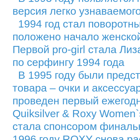
версия легко узнаваемого
1994 год стал поворотны
положено начало женской
Первой pro-girl стала Л
по серфингу 1994 года
В 1995 году были предс
товара – очки и аксессуа
проведен первый ежегод
Quiksilver & Roxy Women`
стала спонсором финальн
1996 году ROXY снова ра