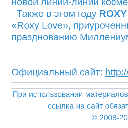
новой линии-линии косме
Также в этом году
ROX
«Roxy Love», приуроченн
празднованию Миллениу
Официальный сайт:
http:
При использовании материалов 
ссылка на сайт обяза
© 2008-2