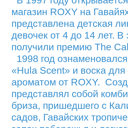
В 1997 году открываетс
магазин ROXY на Гавайях.
представлена детская ли
девочек от 4 до 14 лет. 
получили премию The Calif
1998 год ознаменовался
«Hula Scent» и воска дл
ароматом от ROXY. Созд
представлял собой комби
бриза, пришедшего с Ка
садов, Гавайских тропиче