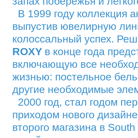
запах побережья и легког
В 1999 году коллекция а
выпустив ювелирную лин
колоссальный успех. Реш
ROXY
в конце года пред
включающую все необход
жизнью: постельное бель
другие необходимые элем
2000 год, стал годом пер
приходом нового дизайне
второго магазина в South