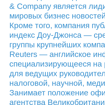
& Company является ли
мировых бизнес новостей
Кроме того, компания пу
индекс Доу-Джонса — сре
группы крупнейших комп
Reuters — английское ин
специализирующееся на
для ведущих руководител
налоговой, научной, мед
Занимает положение офи
агентства Великобритан