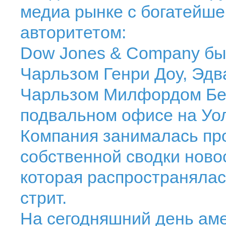
медиа рынке с богатейш
авторитетом:
Dow Jones & Company был
Чарльзом Генри Доу, Эд
Чарльзом Милфордом Бе
подвальном офисе на Уол
Компания занималась пр
собственной сводки новос
которая распространялас
стрит.
На сегодняшний день ам