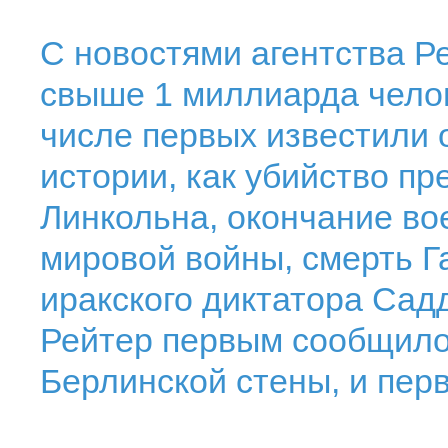
С новостями агентства Р
свыше 1 миллиарда челов
числе первых известили 
истории, как убийство п
Линкольна, окончание во
мировой войны, смерть Г
иракского диктатора Сад
Рейтер первым сообщило
Берлинской стены, и пер