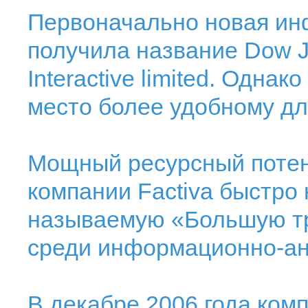
Первоначально новая и
получила название Dow J
Interactive limited. Одна
место более удобному дл
Мощный ресурсный потен
компании Factiva быстро 
называемую «Большую т
среди информационно-ан
В декабре 2006 года ком