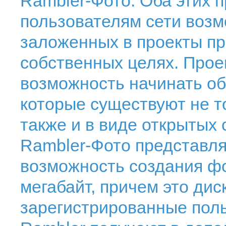
Rambler-Фото. Оба этих 
пользователям сети воз
заложенных в проекты п
собственных целях. Прое
возможность начинать об
которые существуют не т
также и в виде открытых 
Rambler-Фото представля
возможность создания ф
мегабайт, причем это дис
зарегистрированные пол