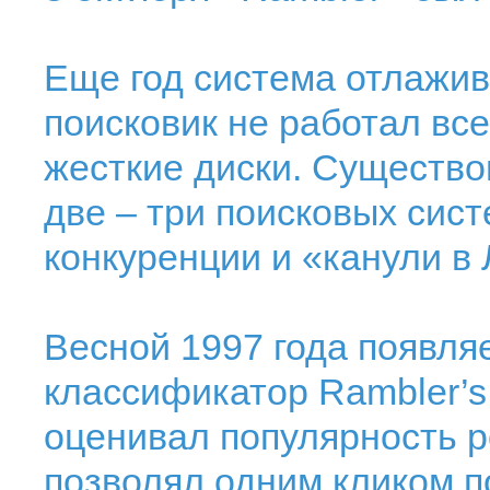
Еще год система отлажив
поисковик не работал все
жесткие диски. Существо
две – три поисковых сис
конкуренции и «канули в 
Весной 1997 года появля
классификатор Rambler’s 
оценивал популярность р
позволял одним кликом по