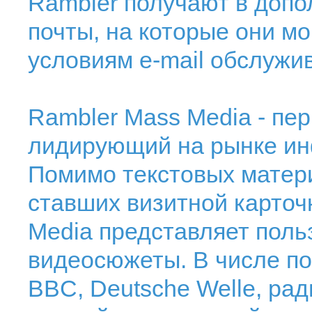
Rambler получают в допо
почты, на которые они м
условиям e-mail обслужив
Rambler Mass Media - пе
лидирующий на рынке и
Помимо текстовых матер
ставших визитной карточ
Media представляет поль
видеосюжеты. В числе п
BBC, Deutsche Welle, рад