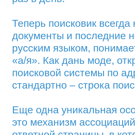
Теперь поисковик всегда
документы и последние н
русским языком, понимает
«а/я». Как дань моде, от
поисковой системы по ад
стандартно – строка поис
Еще одна уникальная осо
это механизм ассоциаци
ответной страницы, в ко