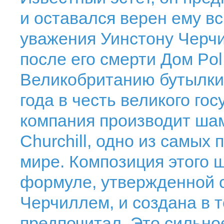
и оставался верен ему в
уважения Уинстону Черчи
после его смерти Дом Pol
Великобританию бутылки 
года в честь великого го
компания производит шам
Churchill, одно из самых
мире. Композиция этого 
формуле, утвержденной 
Черчиллем, и создана в т
предпочитал. Это сильно