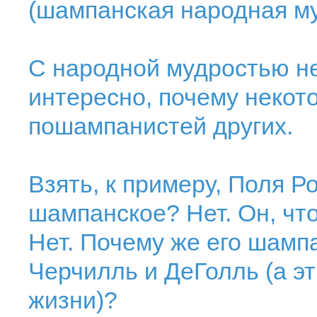
(шампанская народная м
С народной мудростью не
интересно, почему некот
пошампанистей других.
Взять, к примеру, Поля Р
шампанское? Нет. Он, чт
Нет. Почему же его шамп
Черчилль и ДеГолль (а эт
жизни)?