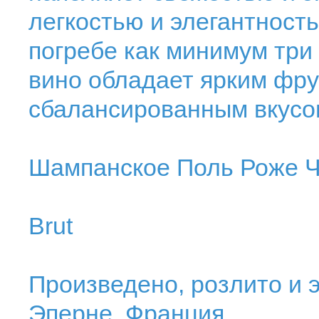
легкостью и элегантност
погребе как минимум три 
вино обладает ярким фр
сбалансированным вкусо
Шампанское Поль Роже Ч
Brut
Произведено, розлито и э
Эперне, Франция