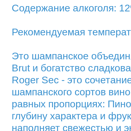
Содержание алкоголя: 1
Рекомендуемая температу
Это шампанское объединя
Brut и богатство сладков
Roger Sec - это сочетан
шампанского сортов вино
равных пропорциях: Пин
глубину характера и фру
наполняет свежестью и э