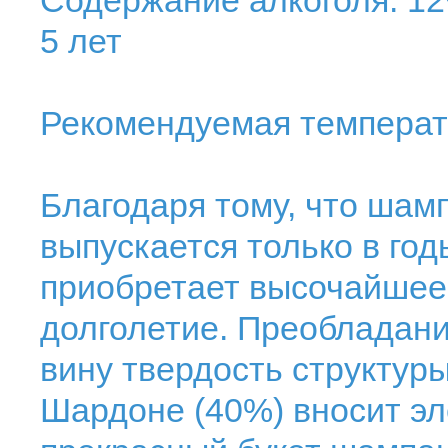
Содержание алкоголя: 12
5 лет
Рекомендуемая температу
Благодаря тому, что шамп
выпускается только в го
приобретает высочайшее
долголетие. Преобладани
вину твердость структуры
Шардоне (40%) вносит эл