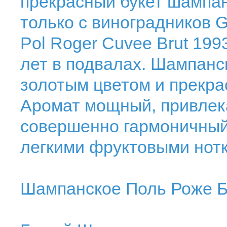
прекрасный букет шампан
только с виноградников G
Pol Roger Cuvee Brut 19
лет в подвалах. Шампанс
золотым цветом и прекр
Аромат мощный, привлек
совершенно гармоничный,
легкими фруктовыми нот
Шампанское Поль Роже Б