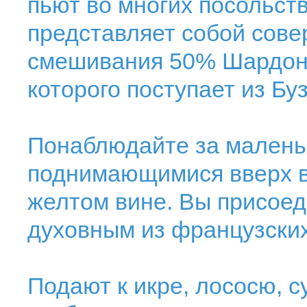
пьют во многих посольст
представляет собой сове
смешивания 50% Шардоне
которого поступает из Буз
Понаблюдайте за малень
поднимающимися вверх в 
желтом вине. Вы присоед
духовным из французских
Подают к икре, лососю, с