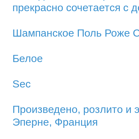
прекрасно сочетается с 
Шампанское Поль Роже С
Белое
Sec
Произведено, розлито и э
Эперне, Франция