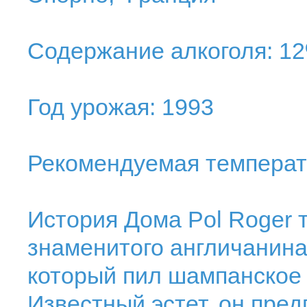
Содержание алкоголя: 1
Год урожая: 1993
Рекомендуемая температу
История Дома Pol Roger 
знаменитого англичанина
который пил шампанское P
Известный эстет, он пред