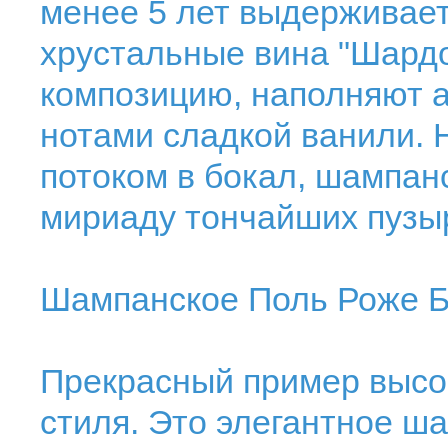
менее 5 лет выдерживает
хрустальные вина "Шардо
композицию, наполняют 
нотами сладкой ванили. 
потоком в бокал, шампан
мириаду тончайших пузы
Шампанское Поль Роже Б
Прекрасный пример высок
стиля. Это элегантное ш