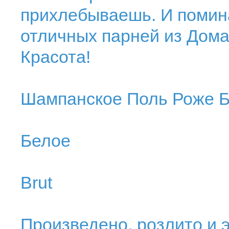
прихлебываешь. И поми
отличных парней из Дома
Красота!
Шампанское Поль Роже 
Белое
Brut
Произведено, розлито и э