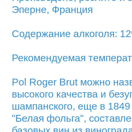
Эперне, Франция
Содержание алкоголя: 1
Рекомендуемая температу
Pol Roger Brut можно на
высокого качества и безу
шампанского, еще в 1849
"Белая фольга", составле
базовых вин из виноград