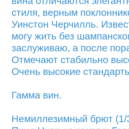
вина отличаются элегант
стиля, верным поклоннико
Уинстон Черчилль. Извес
могу жить без шампанског
заслуживаю, а после пор
Отмечают стабильно высо
Очень высокие стандарты
Гамма вин.
Немиллезимный брют (1/3