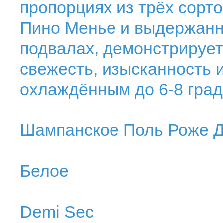
пропорциях из трёх сорт
Пино Менье и выдержанно
подвалах, демонстрирует
свежесть, изысканность 
охлаждённым до 6-8 град
Шампанское Поль Роже 
Белое
Demi Sec