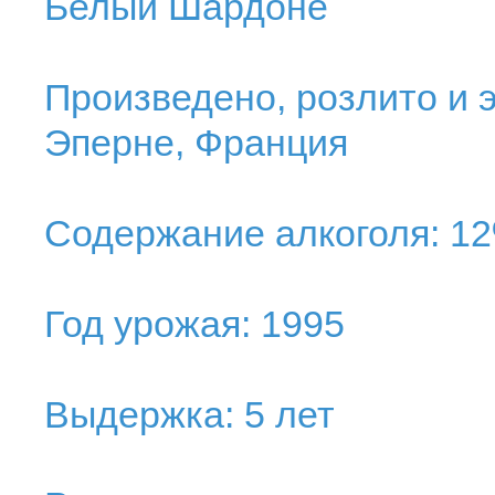
Белый Шардоне
Произведено, розлито и э
Эперне, Франция
Содержание алкоголя: 1
Год урожая: 1995
Выдержка: 5 лет