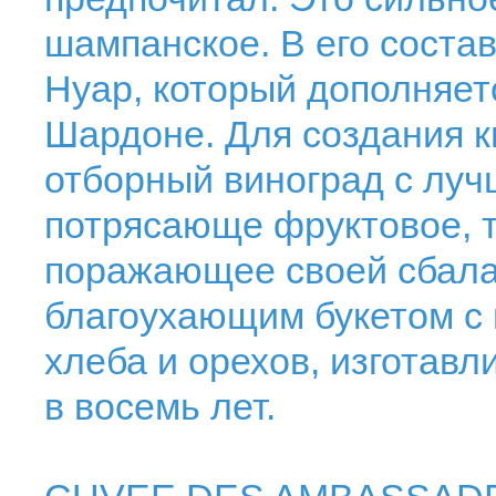
шампанское. В его соста
Нуар, который дополняет
Шардоне. Для создания к
отборный виноград с луч
потрясающе фруктовое, 
поражающее своей сбала
благоухающим букетом с
хлеба и орехов, изготавл
в восемь лет.