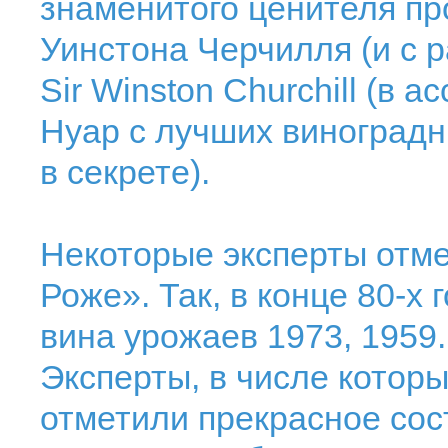
знаменитого ценителя пр
Уинстона Черчилля (и с 
Sir Winston Churchill (в
Нуар с лучших виноградн
в секрете).
Некоторые эксперты отме
Роже». Так, в конце 80-х
вина урожаев 1973, 1959. 
Эксперты, в числе котор
отметили прекрасное сост