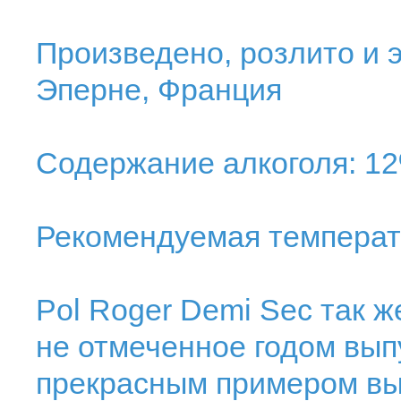
Произведено, розлито и э
Эперне, Франция
Содержание алкоголя: 1
Рекомендуемая температу
Pol Roger Demi Sec так же
не отмеченное годом вып
прекрасным примером выс