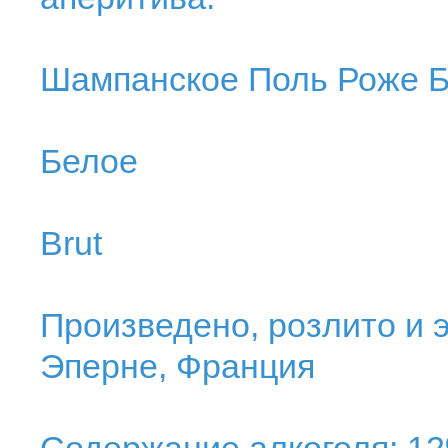
Шампанское Поль Роже Б
Белое
Brut
Произведено, розлито и э
Эперне, Франция