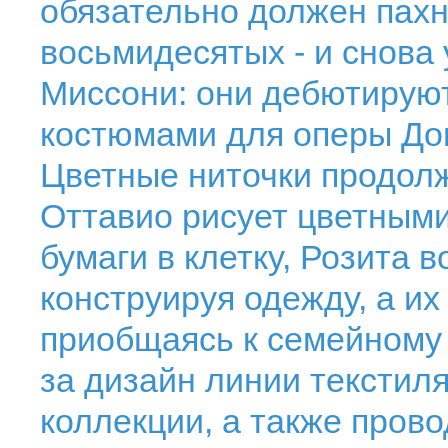
обязательно должен пах
восьмидесятых - и снова
Миссони: они дебютируют
костюмами для оперы До
Цветные ниточки продолж
Оттавио рисует цветным
бумаги в клетку, Розита 
конструируя одежду, а их
приобщаясь к семейному 
за дизайн линии текстил
коллекции, а также пров