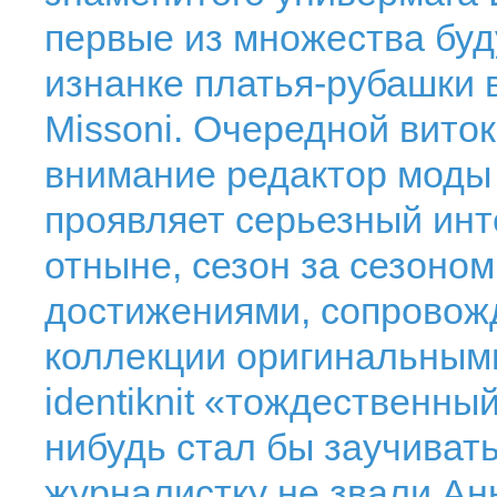
первые из множества буд
изнанке платья-рубашки 
Missoni. Очередной виток
внимание редактор моды 
проявляет серьезный инт
отныне, сезон за сезоном
достижениями, сопровож
коллекции оригинальными
identiknit «тождественны
нибудь стал бы заучивать
журналистку не звали Ан