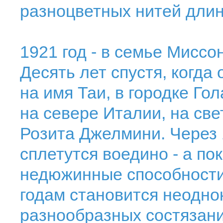
разноцветных нитей длино
1921 год - в семье Миссо
Десять лет спустя, когда
на имя Таи, в городке Го
на севере Италии, на све
Розита Джелмини. Через 
сплетутся воедино - а по
недюжинные способности 
годам становится неодн
разнообразных состязаний