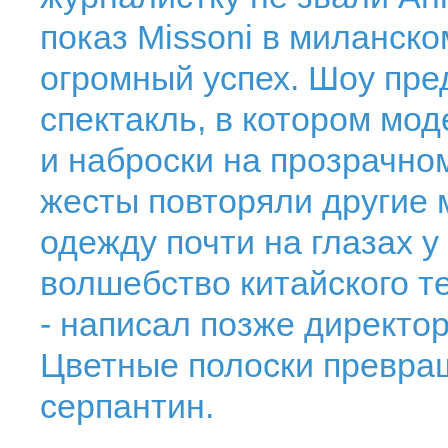
показ Missoni в миланско
огромный успех. Шоу пре
спектакль, в котором мо
и наброски на прозрачном
жесты повторяли другие
одежду почти на глазах у
волшебство китайского т
- написал позже директо
Цветные полоски превра
серпантин.