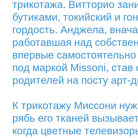
трикотажа. Витторио зан
бутиками, токийский и гон
гордость. Анджела, вначал
работавшая над собствен
впервые самостоятельно
под маркой Missoni, ста
родителей на посту арт-
К трикотажу Миссони нуж
рябь его тканей вызывае
когда цветные телевизор