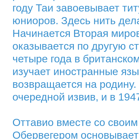
году Таи завоевывает ти
юниоров. Здесь нить дела
Начинается Вторая миро
оказывается по другую с
четыре года в британском
изучает иностранные язы
возвращается на родину.
очередной извив, и в 194
Оттавио вместе со свои
Обервегером основывает