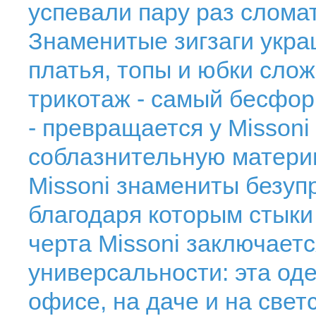
успевали пару раз сломат
Знаменитые зигзаги укр
платья, топы и юбки слож
трикотаж - самый бесфо
- превращается у Missoni
соблазнительную матери
Missoni знамениты безуп
благодаря которым стыки
черта Missoni заключает
универсальности: эта од
офисе, на даче и на свет