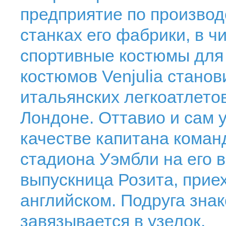
предприятие по производ
станках его фабрики, в ч
спортивные костюмы для 
костюмов Venjulia стано
итальянских легкоатлето
Лондоне. Оттавио и сам 
качестве капитана команд
стадиона Уэмбли на его 
выпускница Розита, прие
английском. Подруга знак
завязывается в узелок.