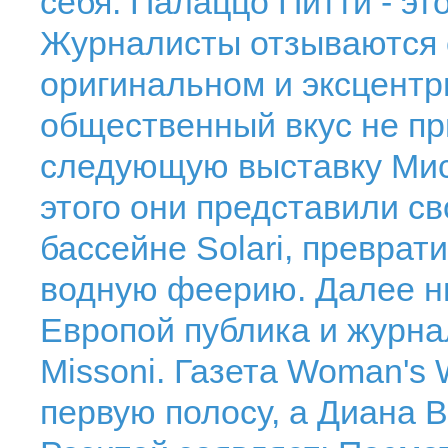
себя: Палаццо Питти - это
Журналисты отзываются о
оригинальном и эксцентр
общественный вкус не пр
следующую выставку Мис
этого они представили с
бассейне Solari, превра
водную феерию. Далее нит
Европой публика и журна
Missoni. Газета Woman's 
первую полосу, а Диана В