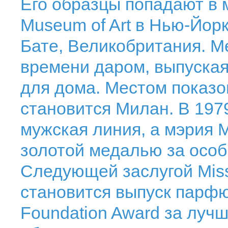
Его образцы попадают в му
Museum of Art в Нью-Йор
Бате, Великобритания. М
времени даром, выпуская
для дома. Местом показо
становится Милан. В 197
мужская линия, а мэрия 
золотой медалью за особ
Следующей заслугой Mis
становится выпуск парфю
Foundation Award за лучш