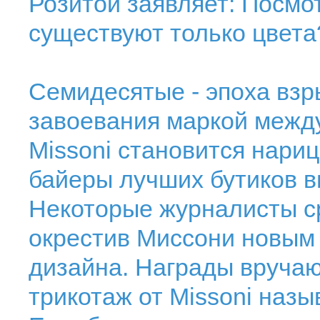
Розитой заявляет: Посмот
существуют только цвета?
Семидесятые - эпоха взр
завоевания маркой межд
Missoni становится нари
байеры лучших бутиков в
Некоторые журналисты с
окрестив Миссони новым 
дизайна. Награды вручают
трикотаж от Missoni назы