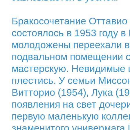
Бракосочетание Оттавио
состоялось в 1953 году в 
молодожены переехали в 
подвальном помещении о
мастерскую. Невидимые 
плестись. У семьи Миссо
Витторио (1954), Лука (19
появления на свет дочер
первую маленькую коллек
знаменитого универмага 