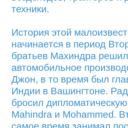
техники.
История этой малоизвес
начинается в период Вто
братьев Махиндра решил
автомобильное производс
Джон, в то время был гл
Индии в Вашингтоне. Ра
бросил дипломатическую
Mahindra и Mohammed. Вто
самое время занимал пос