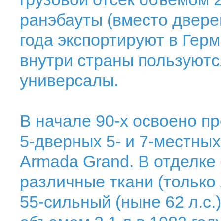
ранэбауты (вместо дверей
года экспортируют в Ге
внутри страны пользуют
универсалы.
В начале 90-х освоено п
5-дверных 5- и 7-местны
Armada Grand. В отделке
различные ткани (только
55-сильный (ныне 62 л.с.