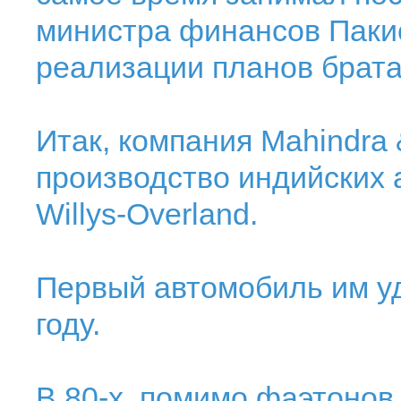
министра финансов Пакис
реализации планов брата
Итак, компания Mahindra 
производство индийских 
Willys-Overland.
Первый автомобиль им у
году.
В 80-х, помимо фаэтонов