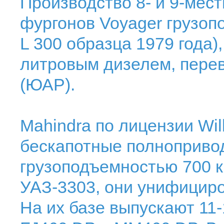
Производство 8- и 9-мес
фургонов Voyager грузопо
L 300 образца 1979 года)
литровым дизелем, пере
(ЮАР).
Mahindra по лицензии Wi
бескапотные полноприво
грузоподъемностью 700 кг
УАЗ-3303, они унифицир
На их базе выпускают 11