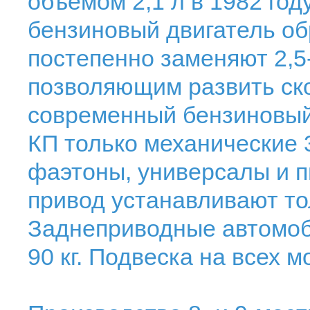
объемом 2,1 л в 1982 го
бензиновый двигатель обр
постепенно заменяют 2,5
позволяющим развить ско
современный бензиновый
КП только механические 3
фаэтоны, универсалы и 
привод устанавливают тол
Заднеприводные автомоб
90 кг. Подвеска на всех 