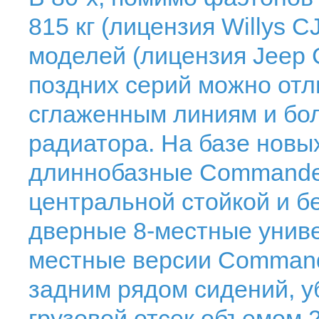
815 кг (лицензия Willys C
моделей (лицензия Jeep 
поздних серий можно отли
сглаженным линиям и бо
радиатора. На базе новы
длиннобазные Commander 
центральной стойкой и без
дверные 8-местные униве
местные версии Command
задним рядом сидений, у
грузовой отсек объемом 