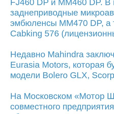
FJ460 DP и MM460 DP. В 
заднеприводные микроавт
эмбюленсы MM470 DP, а т
Cabking 576 (лицензионный
Недавно Mahindra заключ
Eurasia Motors, которая 
модели Bolero GLX, Scorp
На Московском «Мотор Ш
совместного предприятия