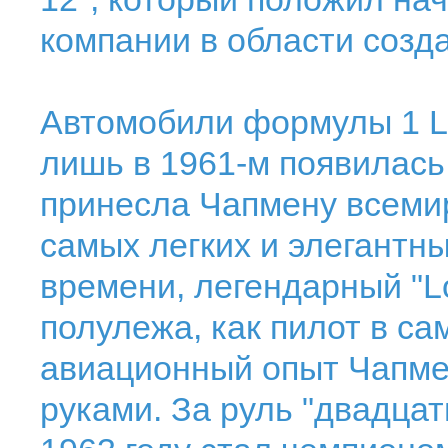
компании в области созд
Автомобили формулы 1 Lo
лишь в 1961-м появилась
принесла Чапмену всемир
самых легких и элегантн
времени, легендарный "L
полулежа, как пилот в са
авиационный опыт Чапме
руками. За руль "двадцат