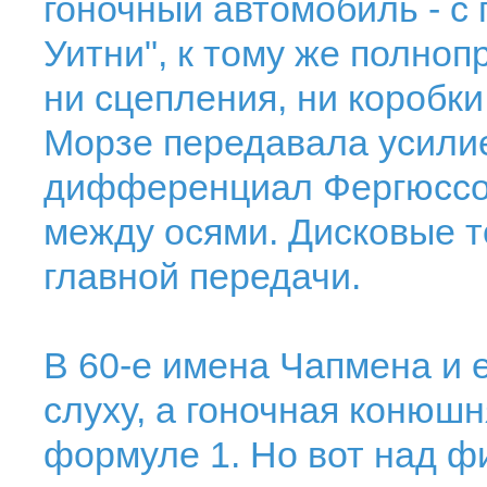
гоночный автомобиль - с 
Уитни", к тому же полно
ни сцепления, ни коробк
Морзе передавала усили
дифференциал Фергюссон
между осями. Дисковые т
главной передачи.
В 60-е имена Чапмена и 
слуху, а гоночная конюшн
формуле 1. Но вот над ф