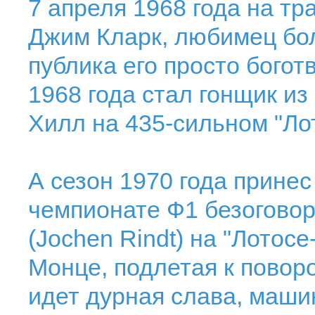
7 апреля 1968 года на тр
Джим Кларк, любимец бол
публика его просто богот
1968 года стал гонщик и
Хилл на 435-сильном "Ло
А сезон 1970 года принес
чемпионате Ф1 безогово
(Jochen Rindt) на "Лотосе
Монце, подлетая к поворо
идет дурная слава, машин