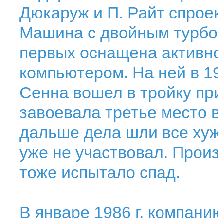
Дюкаруж и П. Райт спрое
Машина с двойным турбо
первых оснащена активн
компьютером. На ней в 1
Сенна вошел в тройку пр
завоевала третье место в
дальше дела шли все хуже
уже не участвовал. Прои
тоже испытало спад.
В январе 1986 г. компан