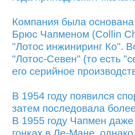
Компания была основана 
Брюс Чапменом (Collin C
"Лотос инжиниринг Ко". 
"Лотос-Севен" (то есть "с
его серийное производст
В 1954 году появился спо
затем последовала более 
В 1955 году Чапмен даже
гонках в Ле-Мане, однако 