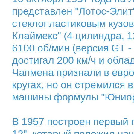
представлен "Лотос-Элит"
стеклопластиковым кузов
Клаймекс" (4 цилиндра, 12
6100 об/мин (версия GТ - 
достигал 200 км/ч и обл
Чапмена признали в евр
кругах, но он стремился в
машины формулы "Юниор
В 1957 построен первый 
12", который положил на