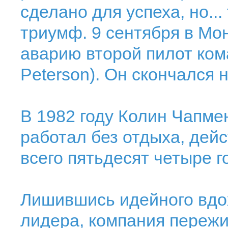
сделано для успеха, но..
триумф. 9 сентября в Мон
аварию второй пилот ко
Peterson). Он скончался
В 1982 году Колин Чапме
работал без отдыха, дейс
всего пятьдесят четыре го
Лишившись идейного вдох
лидера, компания пережи