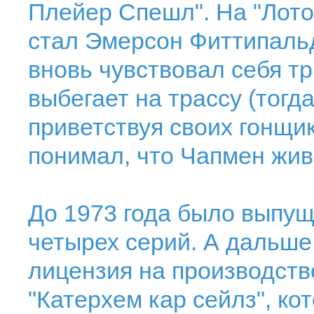
Плейер Спешл". На "Лото
стал Эмерсон Фиттипальди
вновь чувствовал себя т
выбегает на трассу (тогд
приветствуя своих гонщи
понимал, что Чапмен живе
До 1973 года было выпущ
четырех серий. А дальше 
лицензия на производст
"Катерхем кар сейлз", ко