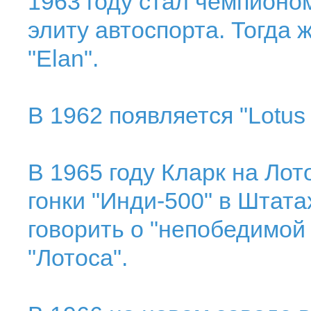
1963 году стал чемпионом
элиту автоспорта. Тогда
"Elan".
В 1962 появляется "Lotus E
В 1965 году Кларк на Ло
гонки "Инди-500" в Штата
говорить о "непобедимой
"Лотоса".