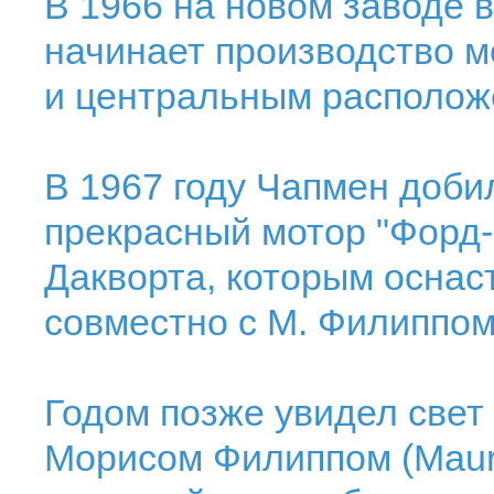
В 1966 на новом заводе 
начинает производство мо
и центральным располож
В 1967 году Чапмен доби
прекрасный мотор "Форд
Дакворта, которым оснас
совместно с М. Филиппом
Годом позже увидел свет
Морисом Филиппом (Mauri