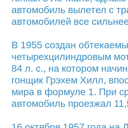
автомобиль вылетел с тр
автомобилей все сильнее
В 1955 создан обтекаемый
четырехцилиндровым мот
84 л. с., на котором нач
гонщик Грэхем Хилл, впо
мира в формуле 1. При ср
автомобиль проезжал 11,
16 октября 1957 года на