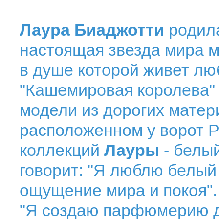
Лаура Биаджотти
родила
настоящая звезда мира м
в душе которой живет люб
"Кашемировая королева"
модели из дорогих матери
расположенном у ворот 
коллекций
Лауры
- белый
говорит: "Я люблю белый 
ощущение мира и покоя"
"Я создаю парфюмерию д