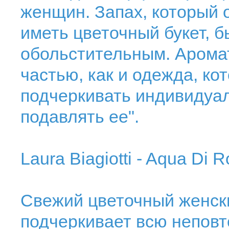
женщин. Запах, который 
иметь цветочный букет, 
обольстительным. Аромат
частью, как и одежда, ко
подчеркивать индивидуа
подавлять ее".
Laura Biagiotti - Aqua Di 
Свежий цветочный женски
подчеркивает всю неповт