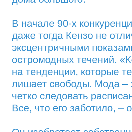
В начале 90-х конкуренци
даже тогда Кензо не отл
эксцентричными показами
остромодных течений. «К
на тенденции, которые теб
лишает свободы. Мода – 
четко следовать расписан
Все, что его заботило, –