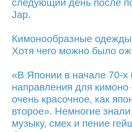
следующий день после по
Jap.
Кимонообразные одежды 
Хотя чего можно было ож
«В Японии в начале 70-х
направления для кимоно 
очень красочное, как япо
второе». Немногие знали 
музыку, смех и пение гейш