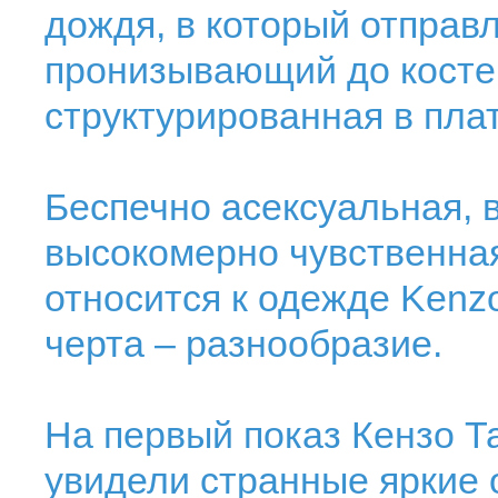
дождя, в который отправ
пронизывающий до костей
структурированная в плат
Беспечно асексуальная, 
высокомерно чувственная
относится к одежде Kenzo
черта – разнообразие.
На первый показ Кензо Т
увидели странные яркие 