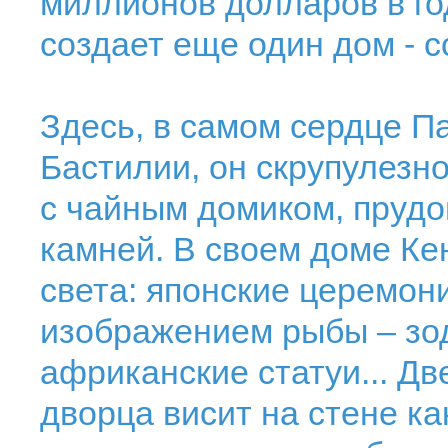
миллионов долларов в го
создает еще один дом - 
Здесь, в самом сердце П
Бастилии, он скрупулезно
с чайным домиком, прудо
камней. В своем доме Ке
света: японские церемон
изображением рыбы – зо
африканские статуи... Дв
дворца висит на стене ка