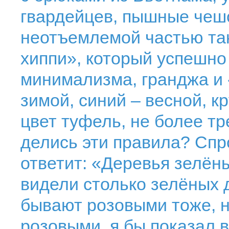
гвардейцев, пышные чешс
неотъемлемой частью так
хиппи», который успешно
минимализма, гранджа и 
зимой, синий – весной, к
цвет туфель, не более тр
делись эти правила? Спр
ответит: «Деревья зелён
видели столько зелёных 
бывают розовыми тоже, н
розовыми, я бы показал 