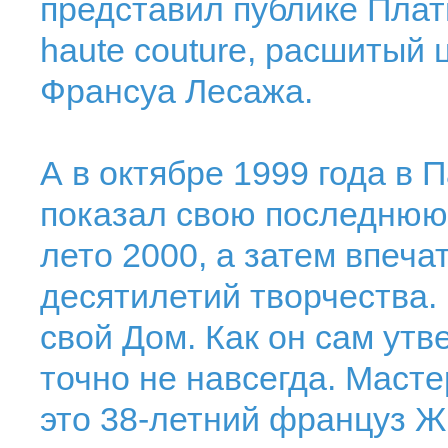
представил публике Плат
haute couture, расшитый 
Франсуа Лесажа.
А в октябре 1999 года в 
показал свою последнюю к
лето 2000, а затем впеч
десятилетий творчества.
свой Дом. Как он сам утв
точно не навсегда. Маст
это 38-летний француз Ж