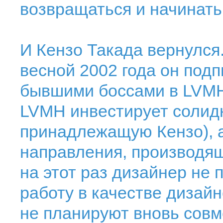
возвращаться и начинать
И Кензо Такада вернулся
весной 2002 года он подп
бывшими боссами в LVMH
LVMH инвестирует солидн
принадлежащую Кензо), а
направления, производящ
на этот раз дизайнер не
работу в качестве дизай
не планируют вновь совм