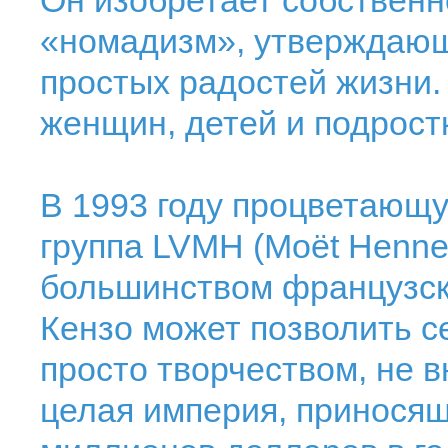
Он изобретает собствен
«номадизм», утверждающ
простых радостей жизни.
женщин, детей и подростк
В 1993 году процветающ
группа LVMH (Moёt Hennes
большинством французск
Кензо может позволить с
просто творчеством, не в
целая империя, приносящ