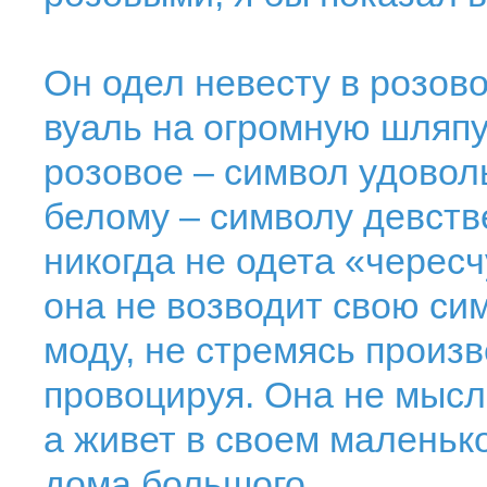
Он одел невесту в розов
вуаль на огромную шляпу
розовое – символ удовол
белому – символу девст
никогда не одета «чересч
она не возводит свою сим
моду, не стремясь произв
провоцируя. Она не мысл
а живет в своем маленьк
дома большого.