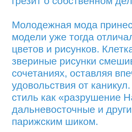
грезит о собственном дел
Молодежная мода принесл
модели уже тогда отлич
цветов и рисунков. Клетк
звериные рисунки смеши
сочетаниях, оставляя вп
удовольствия от каникул
стиль как «разрушение Ha
дальневосточные и други
парижским шиком.