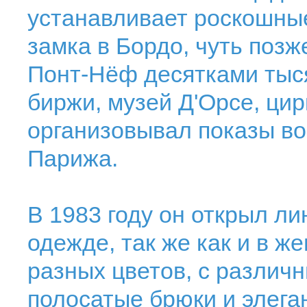
устанавливает роскошные
замка в Бордо, чуть поз
Понт-Нёф десятками тыся
биржи, музей Д'Орсе, цир
организовывал показы во
Парижа.
В 1983 году он открыл л
одежде, так же как и в ж
разных цветов, с различ
полосатые брюки и элега