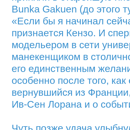
Bunka Gakuen (до этого т
«Если бы я начинал сейча
признается Кензо. И спе
модельером в сети униве
манекенщиком в столично
его единственным желани
особенно после того, как 
вернувшийся из Франции,
Ив-Сен Лорана и о событ
Чуть позже удача улыбну