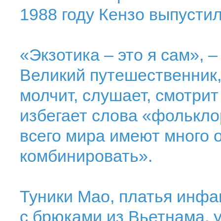
1988 году Кензо выпусти
«Экзотика – это я сам», 
Великий путешественник,
молчит, слушает, смотрит
избегает слова «фолькл
всего мира имеют много 
комбинировать».
Туники Мао, платья инфан
с брюками из Вьетнама, 