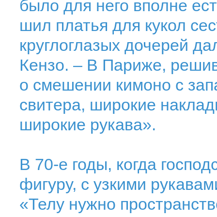
было для него вполне ест
шил платья для кукол сес
круглоглазых дочерей да
Кензо. – В Париже, решив
о смешении кимоно с зап
свитера, широкие наклад
широкие рукава».
В 70-е годы, когда госпо
фигуру, с узкими рукавам
«Телу нужно пространство