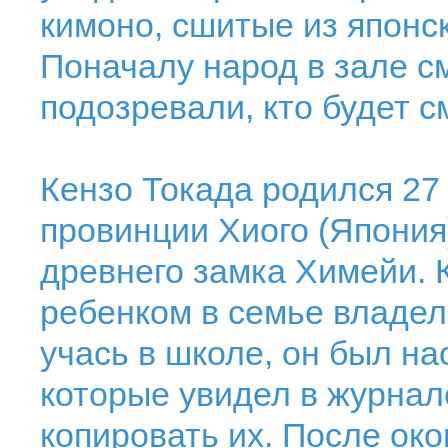
кимоно, сшитые из японс
Поначалу народ в зале с
подозревали, кто будет 
Кензо Токада родился 27
провинции Хиого (Япония
древнего замка Химейи. 
ребенком в семье владел
учась в школе, он был н
которые увидел в журнале
копировать их. После ок