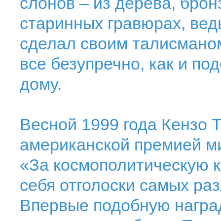
слонов – из дерева, брон
старинных гравюрах, вед
сделал своим талисмано
все безупречно, как и п
дому.
Весной 1999 года Кензо 
американской премией ми
«За космополитическую к
себя отголоски самых раз
Впервые подобную наград