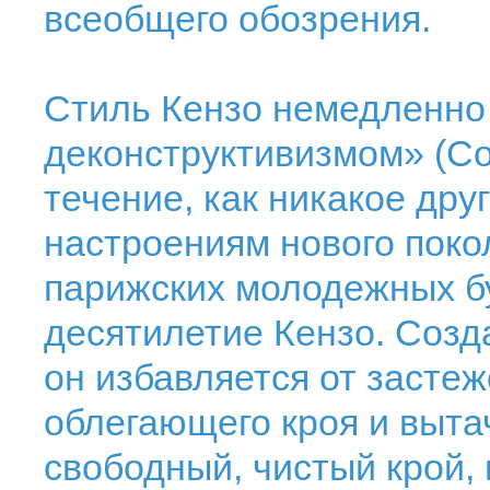
всеобщего обозрения.
Стиль Кензо немедленно
деконструктивизмом» (Cou
течение, как никакое дру
настроениям нового покол
парижских молодежных бу
десятилетие Кензо. Созда
он избавляется от застеж
облегающего кроя и вытач
свободный, чистый крой,