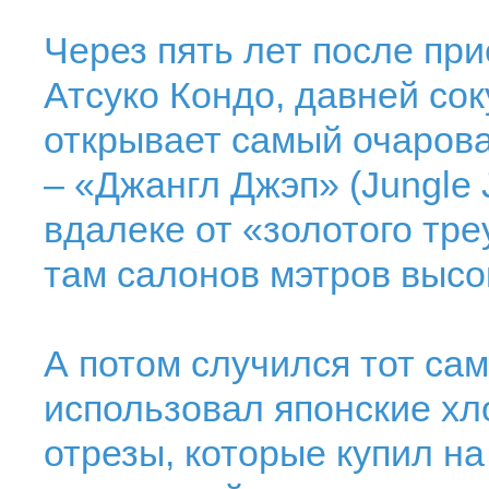
Через пять лет после при
Атсуко Кондо, давней сок
открывает самый очарова
– «Джангл Джэп» (Jungle 
вдалеке от «золотого тр
там салонов мэтров высо
А потом случился тот са
использовал японские хл
отрезы, которые купил на 