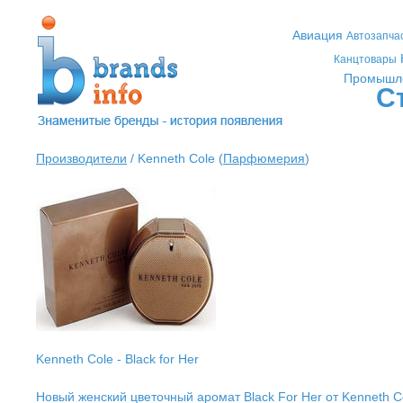
Авиация
Автозапча
Канцтовары
Промышл
С
Производители
/ Kenneth Cole (
Парфюмерия
)
Kenneth Cole - Black for Her
Новый женский цветочный аромат Black For Her от Kenneth 