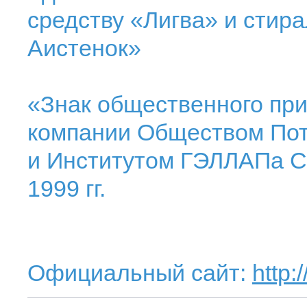
средству «Лигва» и стир
Аистенок»
«Знак общественного пр
компании Обществом Пот
и Институтом ГЭЛЛАПа Са
1999 гг.
Официальный сайт:
http: