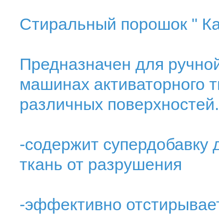
Стиральный порошок " К
Предназначен для ручной
машинах активаторного т
различных поверхностей.
-содержит супердобавку д
ткань от разрушения
-эффективно отстирывает