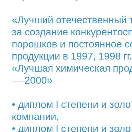
«Лучший отечественный 
за создание конкурентос
порошков и постоянное 
продукции в 1997, 1998 гг.
«Лучшая химическая про
— 2000»
• диплом I степени и зо
компании,
• диплом I степени и зо