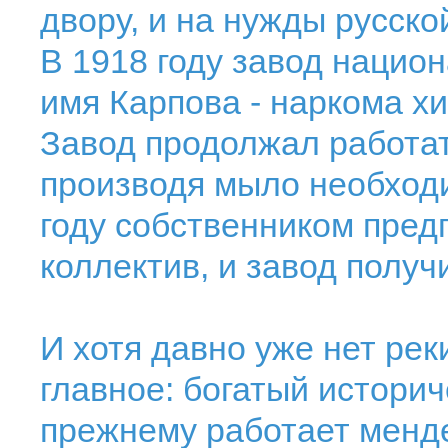
двору, и на нужды русско
В 1918 году завод нацио
имя Карпова - наркома 
Завод продолжал работат
производя мыло необходи
году собственником пред
коллектив, и завод получ
И хотя давно уже нет рек
главное: богатый историч
прежнему работает менд