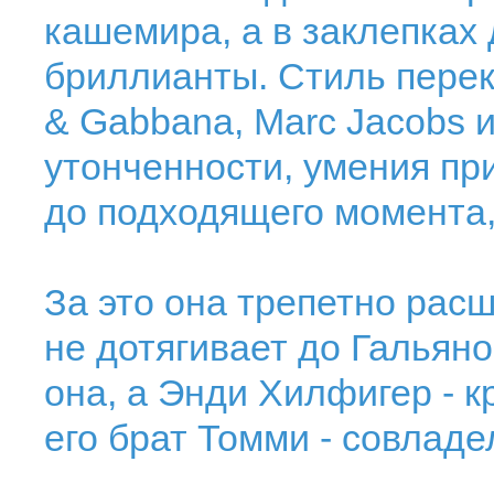
кашемира, а в заклепках 
бриллианты. Стиль перек
& Gabbana, Marc Jacobs и
утонченности, умения пр
до подходящего момента, 
За это она трепетно расш
не дотягивает до Гальяно
она, а Энди Хилфигер - 
его брат Томми - совладе