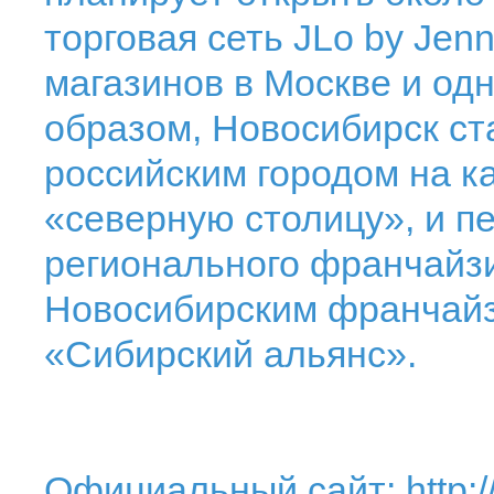
торговая сеть JLo by Jenn
магазинов в Москве и одн
образом, Новосибирск ст
российским городом на к
«северную столицу», и п
регионального франчайзи
Новосибирским франчайзи
«Сибирский альянс».
Официальный сайт:
http: