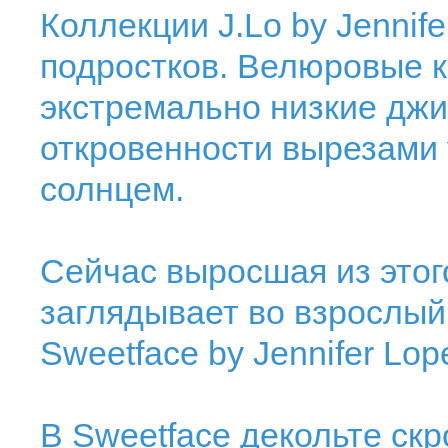
Коллекции J.Lo by Jennif
подростков. Велюровые к
экстремально низкие джи
откровенности вырезами 
солнцем.
Сейчас выросшая из это
заглядывает во взрослый 
Sweetface by Jennifer Lop
В Sweetface декольте ск