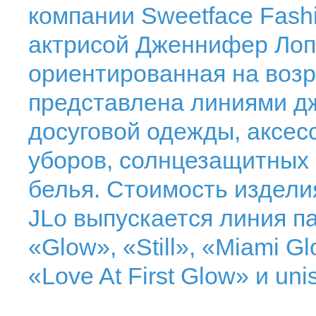
компании Sweetface Fash
актрисой Дженнифер Лопе
ориентированная на возр
представлена линиями дж
досуговой одежды, аксес
уборов, солнцезащитных 
белья. Стоимость изделия
JLo выпускается линия 
«Glow», «Still», «Miami Gl
«Love At First Glow» и uni