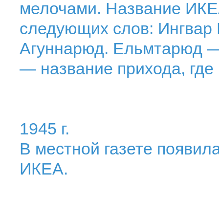
мелочами. Название ИКЕА
следующих слов: Ингвар
Агуннарюд. Ельмтарюд —
— название прихода, где
1945 г.
В местной газете появил
ИКЕА.