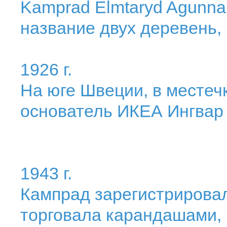
Kamprad Elmtaryd Agunnar
название двух деревень, 
1926 г.
На юге Швеции, в местеч
основатель ИКЕА Ингвар
1943 г.
Кампрад зарегистрирова
торговала карандашами,