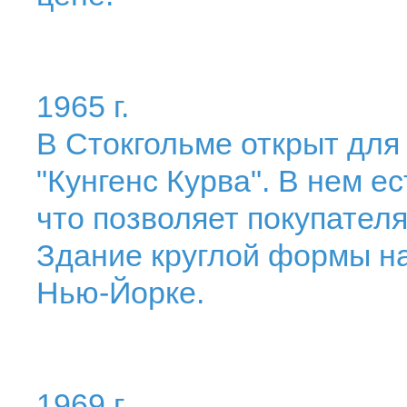
1965 г.
В Стокгольме открыт для
"Кунгенс Курва". В нем е
что позволяет покупателя
Здание круглой формы на
Нью-Йорке.
1969 г.