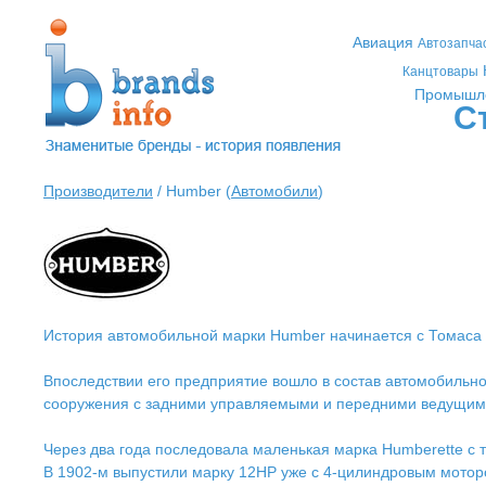
Авиация
Автозапча
Канцтовары
Промышл
С
Производители
/ Humber (
Автомобили
)
История автомобильной марки Humber начинается с Томаса 
Впоследствии его предприятие вошло в состав автомобильно
сооружения с задними управляемыми и передними ведущими
Через два года последовала маленькая марка Humberette с 
В 1902-м выпустили марку 12НР уже с 4-цилиндровым мотор