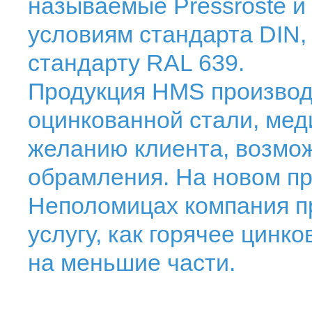
называемые Pressroste и
условиям стандарта DIN,
стандарту RAL 639.
Продукция HMS производи
оцинкованной стали, мед
желанию клиента, возмож
обрамления. На новом п
Неполомицах компания п
услугу, как горячее цинк
на меньшие части.