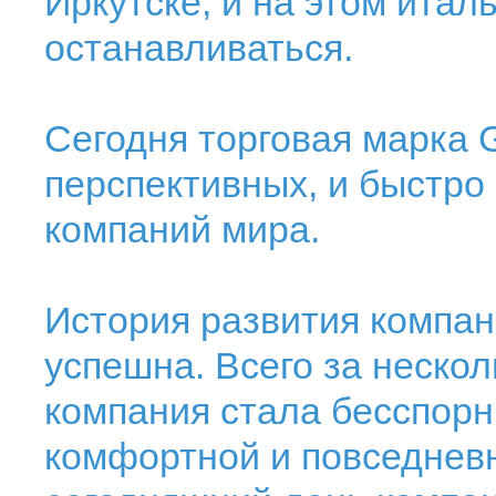
Иркутске, и на этом ита
останавливаться.
Сегодня торговая марка 
перспективных, и быстр
компаний мира.
История развития компан
успешна. Всего за нескол
компания стала бесспор
комфортной и повседневн