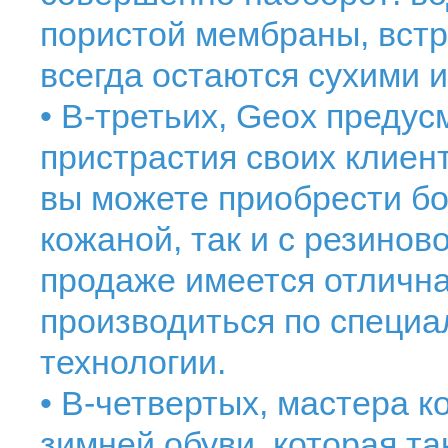
пористой мембраны, встр
всегда остаются сухими
• В-третьих, Geox преду
пристрастия своих клиен
вы можете приобрести бо
кожаной, так и с резинов
продаже имеется отлична
производиться по специа
технологии.
• В-четвертых, мастера 
зимней обуви, которая т