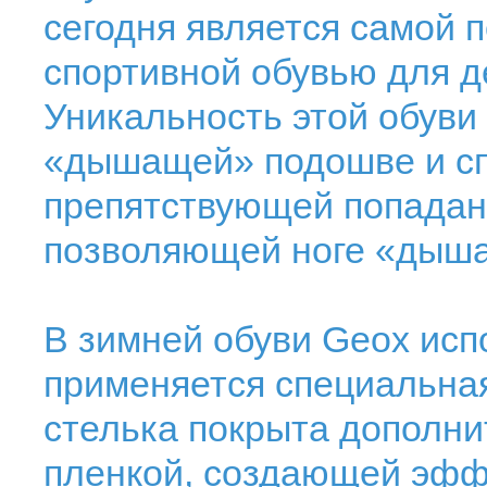
сегодня является самой 
спортивной обувью для де
Уникальность этой обуви
«дышащей» подошве и с
препятствующей попадани
позволяющей ноге «дыша
В зимней обуви Geox исп
применяется специальная
стелька покрыта дополн
пленкой, создающей эффе