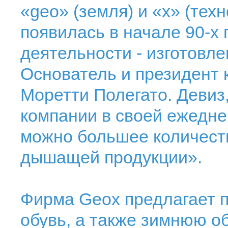
«geo» (земля) и «х» (тех
появилась в начале 90-х
деятельности - изготовл
Основатель и президент 
Моретти Полегато. Девиз
компании в своей ежедне
можно большее количеств
дышащей продукции».
Фирма Geox предлагает 
обувь, а также зимнюю о