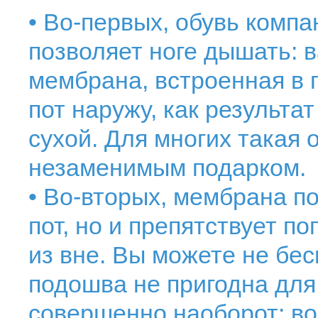
• Во-первых, обувь комп
позволяет ноге дышать: в
мембрана, встроенная в 
пот наружу, как результа
сухой. Для многих такая 
незаменимым подарком.
• Во-вторых, мембрана п
пот, но и препятствует п
из вне. Вы можете не бес
подошва не пригодна для
совершенно наоборот: во