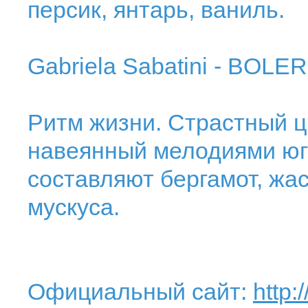
персик, янтарь, ваниль.
Gabriela Sabatini - BOLE
Ритм жизни. Страстный ц
навеянный мелодиями юг
составляют бергамот, жас
мускуса.
Официальный сайт:
http: