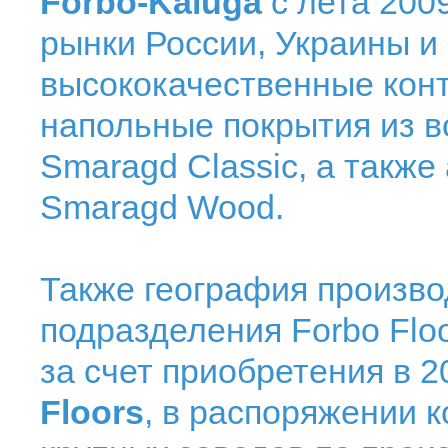
Forbo-Kaluga
с лета 2009
рынки России, Украины и
высококачественные кон
напольные покрытия из в
Smaragd Classic, а такж
Smaragd Wood.
Также география произв
подразделения Forbo Flo
за счет приобретения в 
Floors
, в распоряжении 