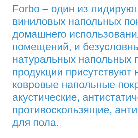
Forbo – один из лидиру
виниловых напольных пок
домашнего использования
помещений, и безусловны
натуральных напольных п
продукции присутствуют 
ковровые напольные пок
акустические, антистати
противоскользящие, ант
для пола.