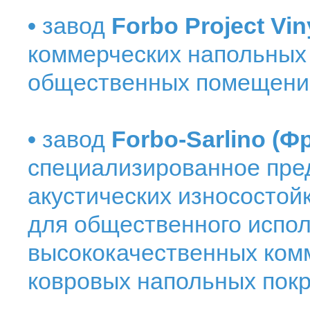
•
завод
Forbo Project Vi
коммерческих напольных 
общественных помещени
•
завод
Forbo-Sarlino (Ф
специализированное пре
акустических износостой
для общественного испол
высококачественных ком
ковровых напольных пок