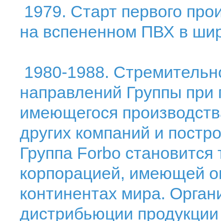
1979. Старт первого про
на вспененном ПВХ в шири
1980-1988. Стремительн
направлений Группы при
имеющегося производств
других компаний и постр
Группа Forbo становится
корпорацией, имеющей оп
континентах мира. Орган
дистрибьюции продукции