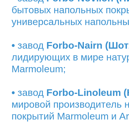
бытовых напольных покры
универсальных напольных
•
завод
Forbo-Nairn (Шо
лидирующих в мире нату
Marmoleum;
•
завод
Forbo-Linoleum 
мировой производитель 
покрытий Marmoleum и Ar