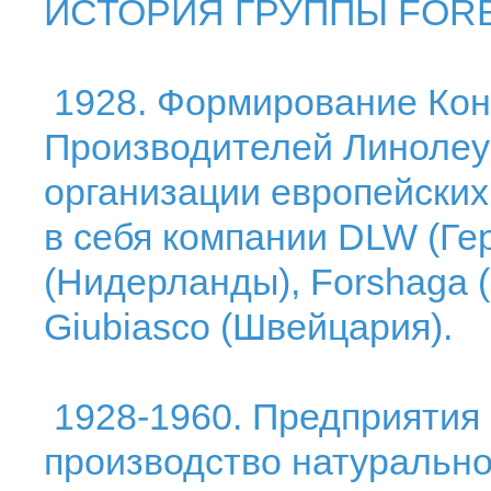
ИСТОРИЯ ГРУППЫ FOR
1928. Формирование Кон
Производителей Линоле
организации европейски
в себя компании DLW (Ге
(Нидерланды), Forshaga (
Giubiasco (Швейцария).
1928-1960. Предприятия
производство натурально