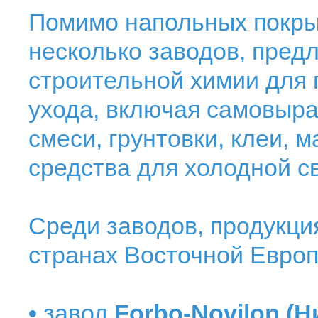
Помимо напольных покрыт
несколько заводов, пре
строительной химии для
ухода, включая самовыр
смеси, грунтовки, клеи, м
средства для холодной с
Среди заводов, продукци
странах Восточной Европ
•
завод
Forbo-Novilon (