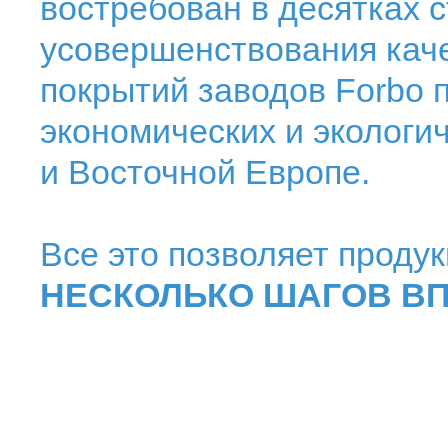
востребован в десятках 
усовершенствования кач
покрытий заводов Forbo 
экономических и экологи
и Восточной Европе.
Все это позволяет проду
НЕСКОЛЬКО ШАГОВ В