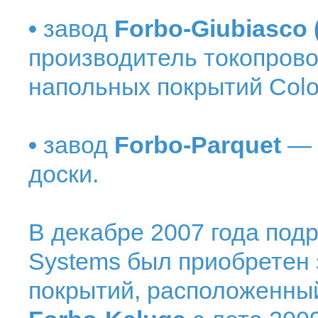
•
завод
Forbo-Giubiasco
производитель токопров
напольных покрытий Colo
•
завод
Forbo-Parquet
— 
доски.
В декабре 2007 года подр
Systems был приобретен 
покрытий, расположенный