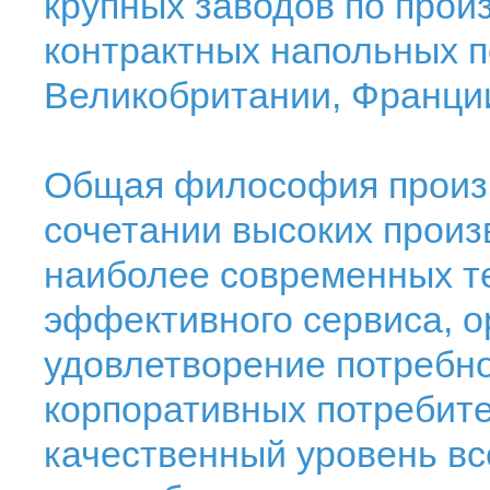
крупных заводов по прои
контрактных напольных п
Великобритании, Франци
Общая философия произв
сочетании высоких произ
наиболее современных те
эффективного сервиса, о
удовлетворение потребно
корпоративных потребит
качественный уровень вс