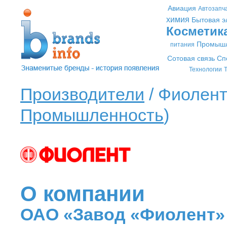
Авиация
Автозапч
химия
Бытовая э
Косметик
Промышл
питания
Сотовая связь
Сп
Технологии
Т
Производители
/ Фиолент
Промышленность
)
О компании
ОАО «Завод «Фиолент»