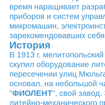
время наращивает разраб
приборов и систем управ
микромашин, электроинс
зарекомендовавших себя
История
В 1913 г. мелитопольски
скупил оборудование лит
пересечении улиц Мюльга
основал, на небольшой ч
"
ФИОЛЕНТ
", свой завод
литейно-механического п