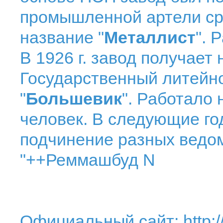
промышленной артели сро
название "
Металлист
". 
В 1926 г. завод получает
Государственный литейн
"
Большевик
". Работало 
человек. В следующие го
подчинение разных ведом
"++Реммашбуд N
Официальный сайт:
http: