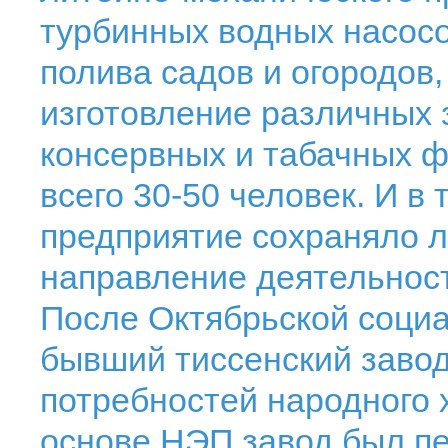
турбинных водных насосо
полива садов и огородов,
изготовление различных 
консервных и табачных ф
всего 30-50 человек. И в
предприятие сохраняло 
направление деятельнос
После Октябрьской соци
бывший тиссенский завод
потребностей народного х
основе НЭП завод был пе