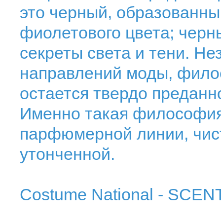
это черный, образованный
фиолетового цвета; черн
секреты света и тени. Не
направлений моды, фил
остается твердо преданн
Именно такая философия
парфюмерной линии, чист
утонченной.
Costume National - SCEN