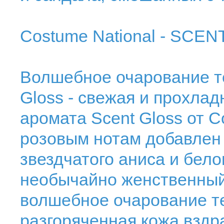
Costume National - SCE
Волшебное очарование те
Gloss - свежая и прохлад
аромата Scent Gloss от C
розовым нотам добавлен
звездчатого аниса и бело
необычайно женственный 
волшебное очарование те
разгоряченная кожа вздра