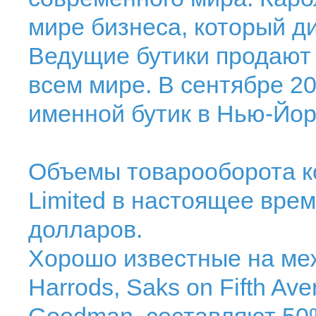
мире бизнеса, который ди
Ведущие бутики продают
всем мире. В сентябре 2
именной бутик в Нью-Йор
Объемы товарооборота ко
Limited в настоящее вре
долларов.
Хорошо известные на ме
Harrods, Saks on Fifth Av