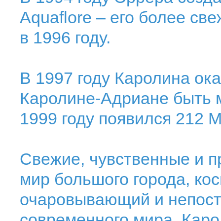
Aquaflore – его более с
в 1996 году.
В 1997 году Каролина ок
Каролине-Адриане быть м
1999 году появился 212 
Свежие, чувственные и 
мир большого города, ко
очаровывающий и непос
современного мира. Каро