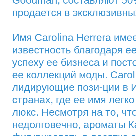
Goodman, составляют 50
продается в эксклюзивных
Имя Carolina Herrera им
известность благодаря ее
успеху ее бизнеса и пос
ее коллекций моды. Carol
лидирующие пози-ции в 
странах, где ее имя легк
люкс. Несмотря на то, чт
недолговечно, ароматы 