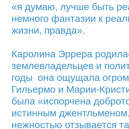
«я думаю, лучше быть ре
немного фантазии к реаль
жизни, правда».
Каролина Эррера родилас
землевладельцев и полит
годы она ощущала огром
Гильермо и Марии-Кристи
была «испорчена доброто
истинным джентльменом.
нежностью отзывается та