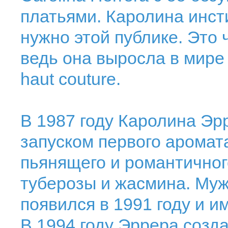
платьями. Каролина инст
нужно этой публике. Это 
ведь она выросла в мир
haut couture.
В 1987 году Каролина Эр
запуском первого аромата 
пьянящего и романтичног
туберозы и жасмина. Муж
появился в 1991 году и и
В 1994 году Эррера созда