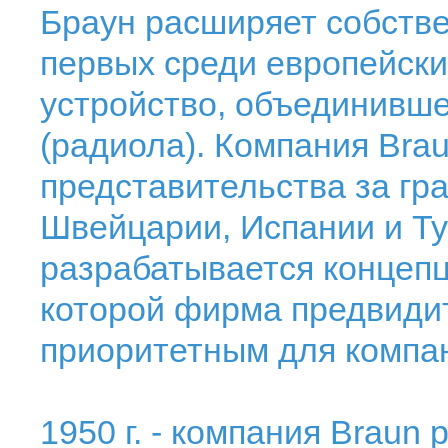
Браун расширяет собстве
первых среди европейски
устройство, объединивше
(радиола). Компания Bra
представительства за гр
Швейцарии, Испании и Тун
разрабатывается концепц
которой фирма предвидит
приоритетным для компа
1950 г. - компания Braun