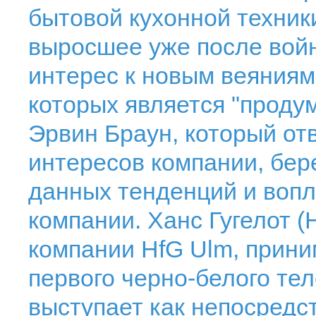
бытовой кухонной техники.
выросшее уже после вой
интерес к новым веяниям
которых является "проду
Эрвин Браун, который о
интересов компании, бер
данных тенденций и вопл
компании. Ханс Гугелот (
компании HfG Ulm, прини
первого черно-белого тел
выступает как непосредс