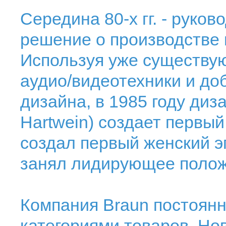
Середина 80-х гг. - руко
решение о производстве 
Используя уже существу
аудио/видеотехники и до
дизайна, в 1985 году диз
Hartwein) создает первый 
создал первый женский э
занял лидирующее положе
Компания Braun постоянн
категориями товаров. Но