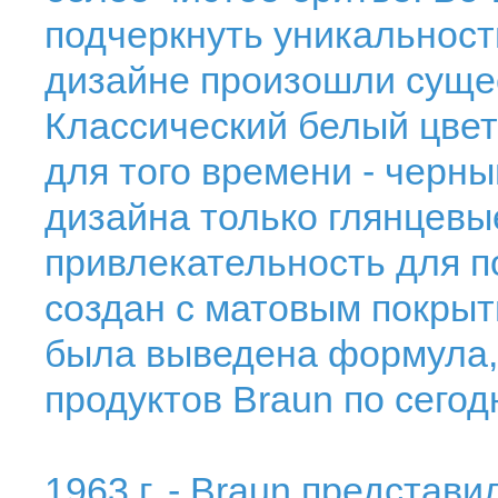
подчеркнуть уникальност
дизайне произошли суще
Классический белый цве
для того времени - черн
дизайна только глянцевы
привлекательность для по
создан с матовым покрыти
была выведена формула,
продуктов Braun по сего
1963 г. - Braun представ