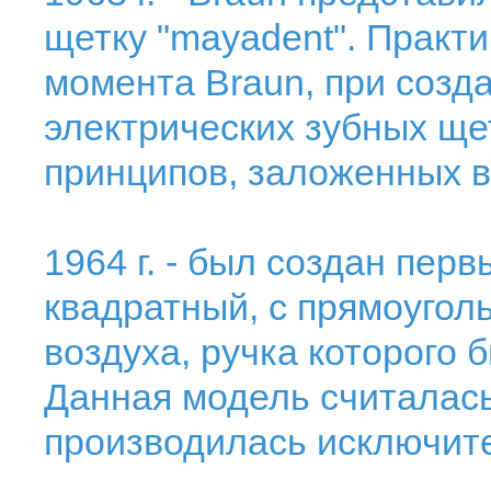
щетку "mayadent". Практ
момента Braun, при созд
электрических зубных ще
принципов, заложенных в
1964 г. - был создан перв
квадратный, с прямоугол
воздуха, ручка которого 
Данная модель считалас
производилась исключите