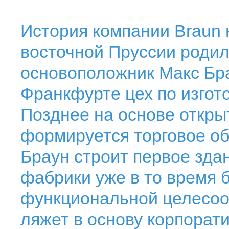
История компании Braun н
восточной Пруссии родил
основоположник Макс Брау
Франкфурте цех по изгот
Позднее на основе откры
формируется торговое об
Браун строит первое зда
фабрики уже в то время 
функциональной целесоо
ляжет в основу корпорати