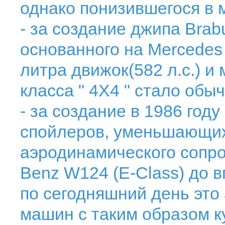
однако понизившегося в м
- за создание джипа Brab
основанного на Mercedes 
литра движок(582 л.с.) и 
класса " 4Х4 " стало обы
- за создание в 1986 год
спойлеров, уменьшающи
аэродинамического сопро
Benz W124 (E-Class) до 
по сегодняшний день это
машин с таким образом к