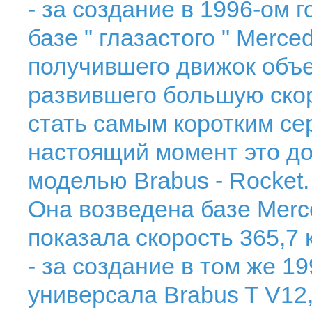
- за создание в 1996-ом 
базе " глазастого " Merc
получившего движок объем
развившего большую скор
стать самым коротким се
настоящий момент это до
моделью Brabus - Rocket.
Она возведена базе Merc
показала скорость 365,7 к
- за создание в том же 1
универсала Brabus T V12