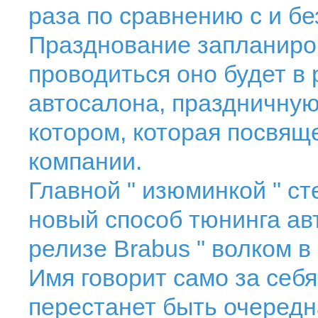
раза по сравнению с и бе
Празднование запланиров
проводиться оно будет в
автосалона, праздничную
котором, которая посвя
компании.
Главной " изюминкой " ст
новый способ тюнинга ав
релизе Brabus " волком в
Имя говорит само за себя
перестанет быть очередна