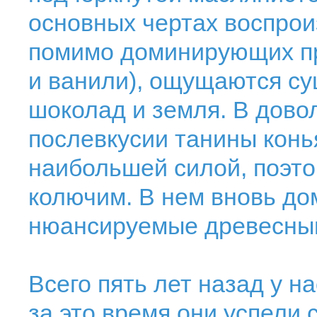
основных чертах воспрои
помимо доминирующих пр
и ванили), ощущаются су
шоколад и земля. В дов
послевкусии танины конь
наибольшей силой, поэто
колючим. В нем вновь до
нюансируемые древесным
Всего пять лет назад у н
за это время они успели