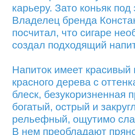
карьеру. Зато коньяк под
Владелец бренда Конста
посчитал, что сигаре не
создал подходящий напит
Напиток имеет красивый
красного дерева с оттен
блеск, безукоризненная п
богатый, острый и закру
рельефный, ощутимо слад
В нем преобладают пряно