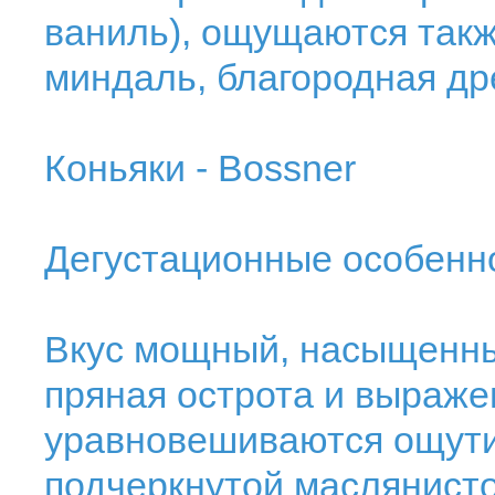
ваниль), ощущаются такж
миндаль, благородная др
Коньяки - Bossner
Дегустационные особенн
Вкус мощный, насыщенны
пряная острота и выраже
уравновешиваются ощути
подчеркнутой маслянисто