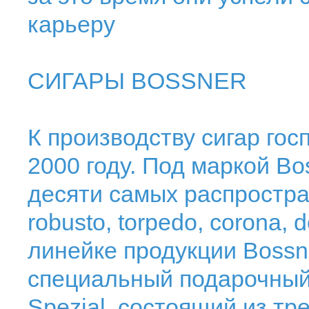
карьеру
СИГАРЫ BOSSNER
К производству сигар гос
2000 году. Под маркой B
десяти самых распростран
robusto, torpedo, corona, 
линейке продукции Bossn
специальный подарочный 
Spezial, состоящий из тр