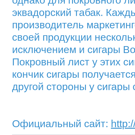
однако для покровного л
эквадорский табак. Каж
производитель маркетинг
своей продукции несколь
исключением и сигары Bos
Покровный лист у этих си
кончик сигары получаетс
другой стороны у сигары 
Официальный сайт:
http: