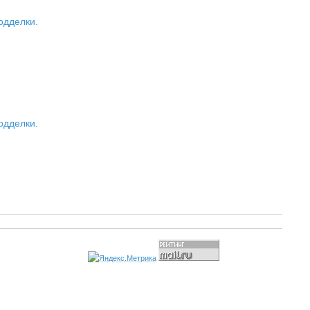
одделки.
одделки.