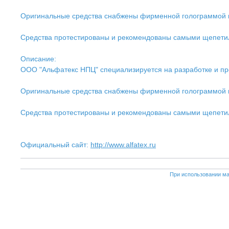
Оригинальные средства снабжены фирменной голограммой на 
Средства протестированы и рекомендованы самыми щепети
Описание:
ООО "Альфатекс НПЦ" специализируется на разработке и про
Оригинальные средства снабжены фирменной голограммой на 
Средства протестированы и рекомендованы самыми щепети
Официальный сайт:
http://www.alfatex.ru
При использовании ма