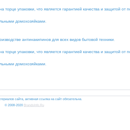
торце упаковки, что является гарантией качества и защитой от п
льными домохозяйками.
изводстве антинакипинов для всех видов бытовой техники.
торце упаковки, что является гарантией качества и защитой от п
льными домохозяйками.
териалов сайта, активная ссылка на сайт обязательна.
© 2008-2020
BrandsInfo.Ru