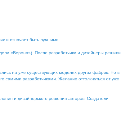
щих и означает быть лучшими.
модели «Верона»). После разработчики и дизайнеры решили
вались на уже существующих моделях других фабрик. Но в
ого самими разработчиками. Желание оттолкнуться от уже
шления и дизайнерского решения авторов. Создатели