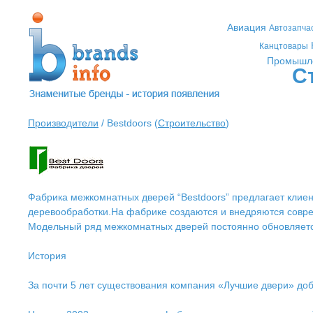
Авиация
Автозапча
Канцтовары
Промышл
С
Производители
/ Bestdoors (
Строительство
)
Фабрика межкомнатных дверей “Bestdoors” предлагает клие
деревообработки.На фабрике создаются и внедряются совре
Модельный ряд межкомнатных дверей постоянно обновляетс
История
За почти 5 лет существования компания «Лучшие двери» доб