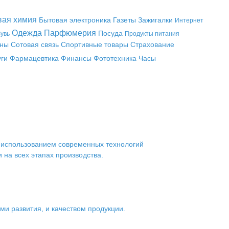
вая химия
Бытовая электроника
Газеты
Зажигалки
Интернет
Одежда
Парфюмерия
Посуда
увь
Продукты питания
аны
Сотовая связь
Спортивные товары
Страхование
уги
Фармацевтика
Финансы
Фототехника
Часы
с использованием современных технологий
на всех этапах производства.
ми развития, и качеством продукции.