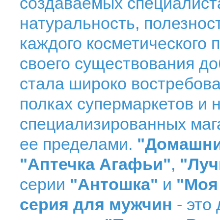
создаваемых специалиста
натуральность, полезнос
каждого косметического п
своего существования до
стала широко востребова
полках супермаркетов и 
специализированных мага
ее пределами.
"Домашни
"Аптечка Агафьи"
,
"Луч
серии
"Антошка"
и
"Моя
серия для мужчин
- это