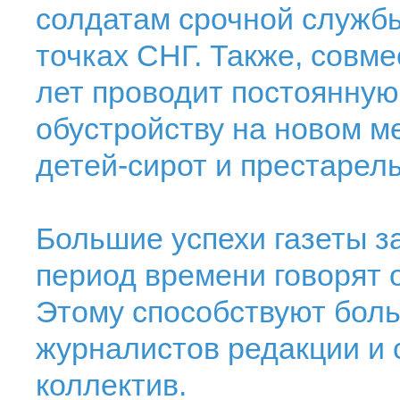
солдатам срочной службы
точках СНГ. Также, совм
лет проводит постоянную
обустройству на новом м
детей-сирот и престарел
Большие успехи газеты з
период времени говорят 
Этому способствуют бол
журналистов редакции и
коллектив.