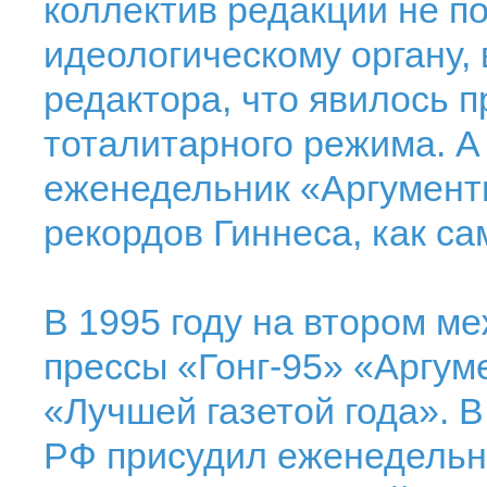
коллектив редакции не 
идеологическому органу, 
редактора, что явилось 
тоталитарного режима. А ч
еженедельник «Аргументы
рекордов Гиннеса, как са
В 1995 году на втором 
прессы «Гонг-95» «Аргум
«Лучшей газетой года». 
РФ присудил еженедельни