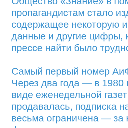
Общество «3нание» в по
пропагандистам стало из
содержащее некоторую и
данные и другие цифры,
прессе найти было трудн
Самый первый номер АиФ.
Через два года — в 1980 
виде еженедельной газеты
продавалась, подписка н
весьма ограничена — за 