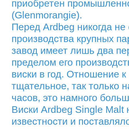
приобретен промышленно
(Glenmorangie).
Перед Ardbeg никогда не
производства крупных пар
завод имеет лишь два пе
пределом его производст
виски в год. Отношение к
тщательное, так только н
часов, это намного больш
Виски Ardbeg Single Malt
известности и поставлял