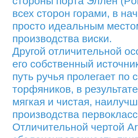
стороны порта Эллен (Por
всех сторон горами, в на
просто идеальным место
производства виски.
Другой отличительной ос
его собственный источник
путь ручья пролегает по 
торфяников, в результате
мягкая и чистая, наилуч
производства первокласс
Отличительной чертой Ard