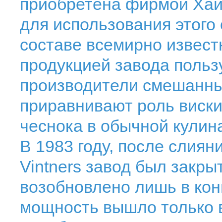
приобретена фирмой Хайр
для использования этого
составе всемирно извест
продукцией завода польз
производители смешанны
приравнивают роль виски A
чеснока в обычной кулин
В 1983 году, после слияни
Vintners завод был закры
возобновлено лишь в кон
мощность вышло только в 