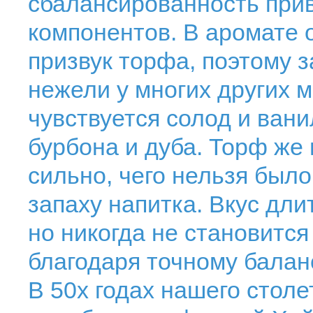
сбалансированность прив
компонентов. В аромате 
призвук торфа, поэтому 
нежели у многих других м
чувствуется солод и ван
бурбона и дуба. Торф же
сильно, чего нельзя был
запаху напитка. Вкус дл
но никогда не становитс
благодаря точному балан
В 50х годах нашего столет