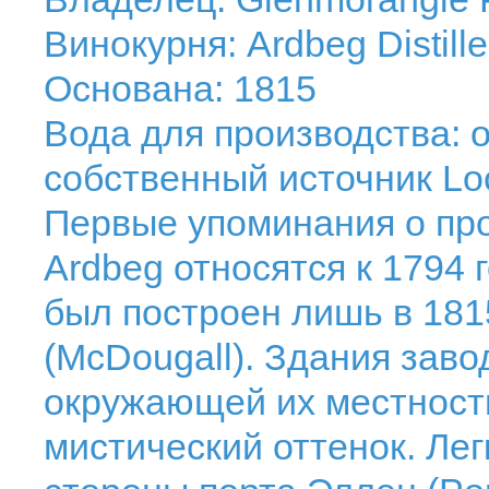
Винокурня: Ardbeg Distille
Основана: 1815
Вода для производства: о
собственный источник Lo
Первые упоминания о про
Ardbeg относятся к 1794 
был построен лишь в 181
(McDougall). Здания зав
окружающей их местность
мистический оттенок. Лег