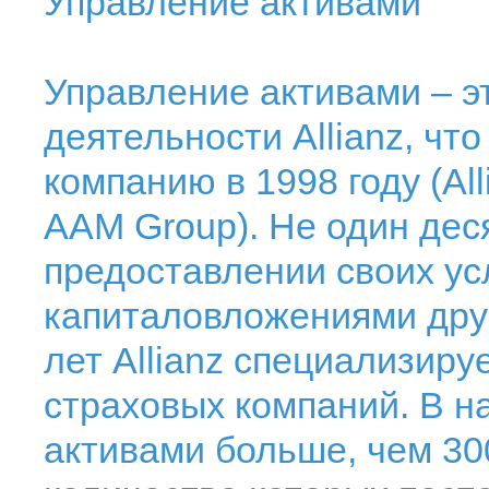
Управление активами
Управление активами – э
деятельности Allianz, чт
компанию в 1998 году (Al
AAM Group). Не один дес
предоставлении своих ус
капиталовложениями дру
лет Allianz специализиру
страховых компаний. В н
активами больше, чем 3