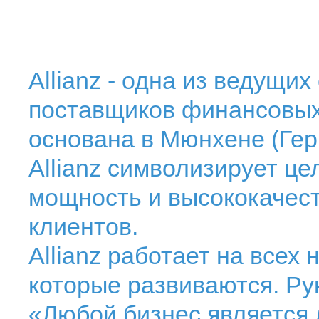
Allianz - одна из ведущи
поставщиков финансовых 
основана в Мюнхене (Герм
Allianz символизирует ц
мощность и высококачес
клиентов.
Allianz работает на всех
которые развиваются. Ру
«Любой бизнес является л