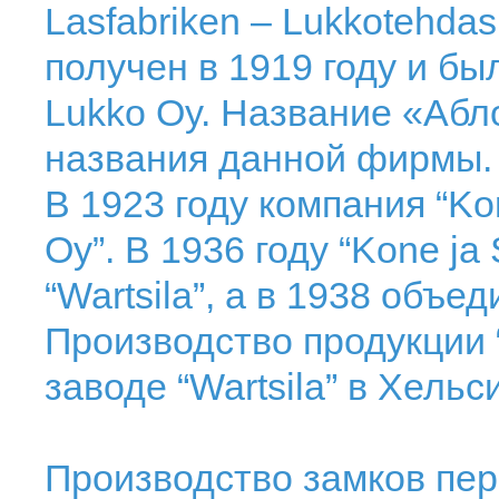
Lasfabriken – Lukkotehda
получен в 1919 году и б
Lukko Oy. Название «Абло
названия данной фирмы.
В 1923 году компания “Kon
Oy”. В 1936 году “Kone ja
“Wartsila”, а в 1938 объед
Производство продукции 
заводе “Wartsila” в Хель
Производство замков пер