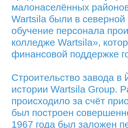
малонаселённых районов.
Wartsila были в северно
обучение персонала прои
колледже Wartsila», кото
финансовой поддержке го
Строительство завода в 
истории Wartsila Group.
происходило за счёт при
был построен совершенно
1967 года был заложен 