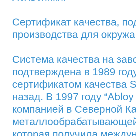
Сертификат качества, п
производства для окруж
Система качества на зав
подтверждена в 1989 го
сертификатом качества S
назад. В 1997 году “Ablo
компанией в Северной Ка
металлообрабатывающей
которая получила между